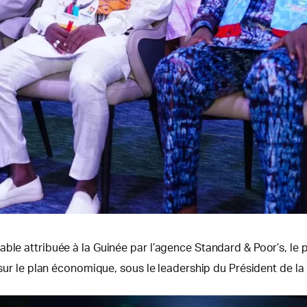
able attribuée à la Guinée par l’agence Standard & Poor’s, le
es sur le plan économique, sous le leadership du Président de