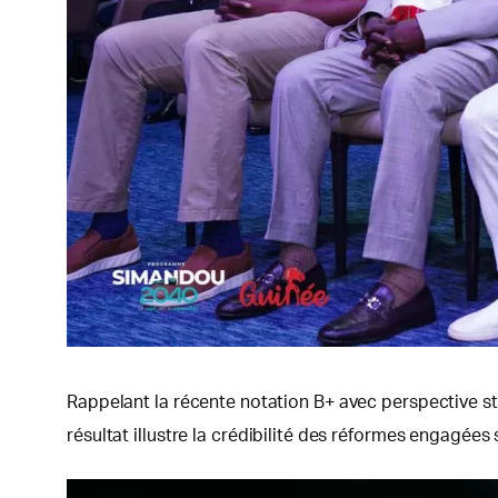
Rappelant la récente notation B+ avec perspective st
résultat illustre la crédibilité des réformes engagé