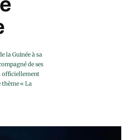
de
e
de la Guinée à sa
accompagné de ses
 officiellement
le thème « La