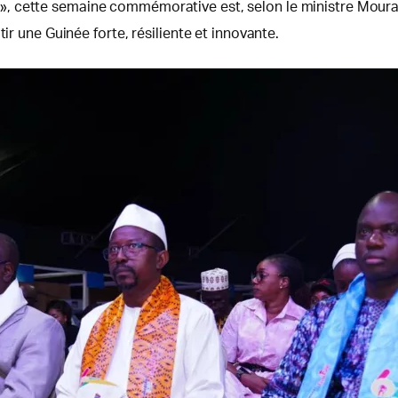
», cette semaine commémorative est, selon le ministre Moura
ir une Guinée forte, résiliente et innovante.