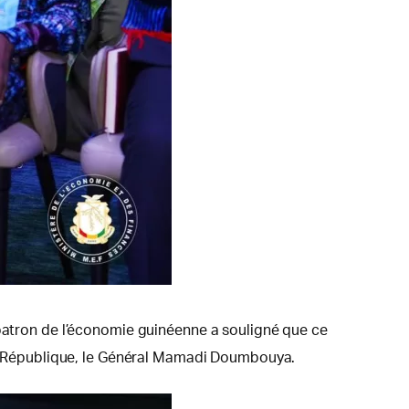
 patron de l’économie guinéenne a souligné que ce
 la République, le Général Mamadi Doumbouya.