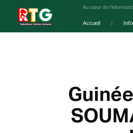
Au cœur de l'informatio
Accueil
Inf
Guinée
SOUMAH