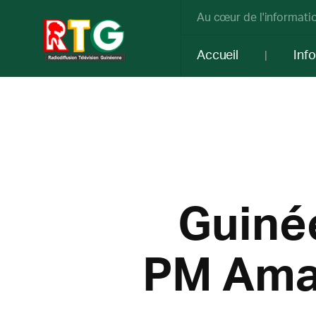
Au cœur de l'informatio
Accueil
Inf
Guinée
PM Ama