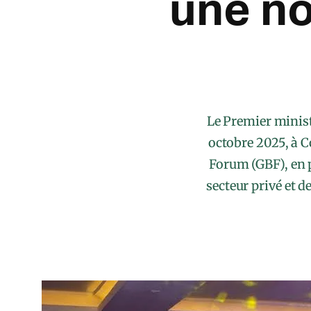
une n
Le Premier minis
octobre 2025, à 
Forum (GBF), en 
secteur privé et d