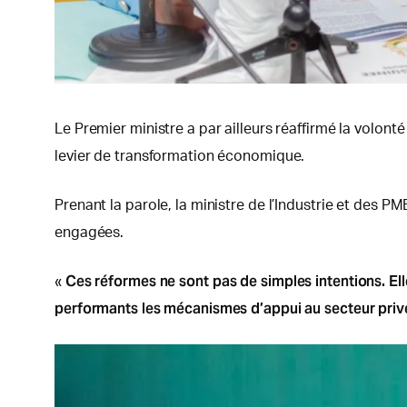
Le Premier ministre a par ailleurs réaffirmé la volo
levier de transformation économique.
Prenant la parole, la ministre de l’Industrie et des P
engagées.
Ces réformes ne sont pas de simples intentions. El
«
performants les mécanismes d’appui au secteur pri