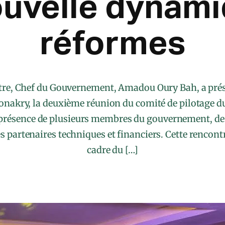
ouvelle dynami
réformes
tre, Chef du Gouvernement, Amadou Oury Bah, a prési
Conakry, la deuxième réunion du comité de pilotage d
présence de plusieurs membres du gouvernement, de
es partenaires techniques et financiers. Cette rencontr
cadre du […]