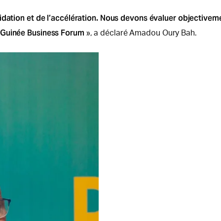
idation et de l’accélération. Nous devons évaluer objectiveme
u Guinée Business Forum
», a déclaré Amadou Oury Bah.