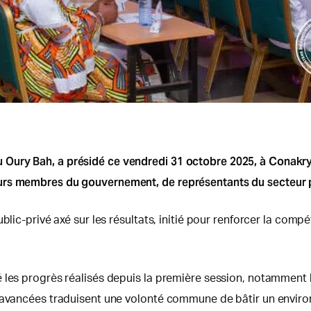
Oury Bah, a présidé ce vendredi 31 octobre 2025, à Conakry
rs membres du gouvernement, de représentants du secteur pri
blic-privé axé sur les résultats, initié pour renforcer la comp
les progrès réalisés depuis la première session, notamment l’i
s avancées traduisent une volonté commune de bâtir un enviro