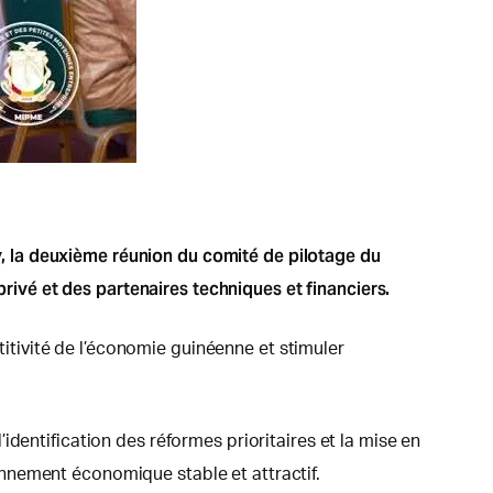
, la deuxième réunion du comité de pilotage du
vé et des partenaires techniques et financiers.
étitivité de l’économie guinéenne et stimuler
dentification des réformes prioritaires et la mise en
nnement économique stable et attractif.