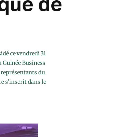
que de
dé ce vendredi 31
u Guinée Business
 représentants du
e s’inscrit dans le