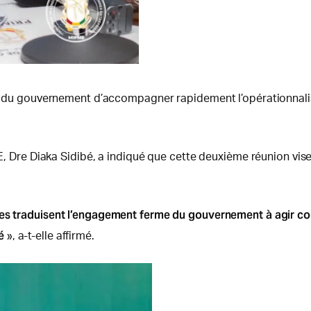
nté du gouvernement d’accompagner rapidement l’opérationnalis
ME, Dre Diaka Sidibé, a indiqué que cette deuxième réunion vise
les traduisent l’engagement ferme du gouvernement à agir con
vé
», a-t-elle affirmé.