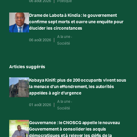
06 août 2026
Politique
Drame de Labota à Kindia : le gouvernement
confirme sept morts et ouvre une enquête pour
élucider les circonstances
A la une
06 août 2026
Société
Articles suggérés
Kobaya Kinifi: plus de 200 occupants vivent sous
la menace d’un effondrement, les autorités
appelées à agir d’urgence
A la une
01 août 2026
Société
Gouvernance : le CNOSCG appelle le nouveau
Gouvernement à consolider les acquis
démocratiques et à relever les défis de la