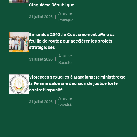
Cinquième République
A la une
31 juillet 2026
Politique
Simandou 2040 : le Gouvernement affine sa
feuille de route pour accélérer les projets
stratégiques
A la une
31 juillet 2026
Société
Violences sexuelles à Mandiana : le ministère de
la Femme salue une décision de justice forte
contre l’impunité
A la une
31 juillet 2026
Société