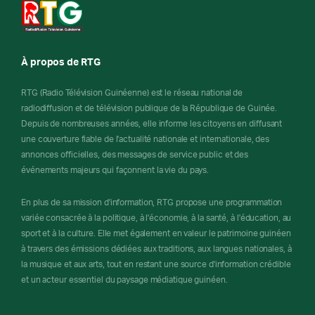
À propos de RTG
RTG (Radio Télévision Guinéenne) est le réseau national de
radiodiffusion et de télévision publique de la République de Guinée.
Depuis de nombreuses années, elle informe les citoyens en diffusant
une couverture fiable de l'actualité nationale et internationale, des
annonces officielles, des messages de service public et des
événements majeurs qui façonnent la vie du pays.
En plus de sa mission d'information, RTG propose une programmation
variée consacrée à la politique, à l'économie, à la santé, à l'éducation, au
sport et à la culture. Elle met également en valeur le patrimoine guinéen
à travers des émissions dédiées aux traditions, aux langues nationales, à
la musique et aux arts, tout en restant une source d'information crédible
et un acteur essentiel du paysage médiatique guinéen.