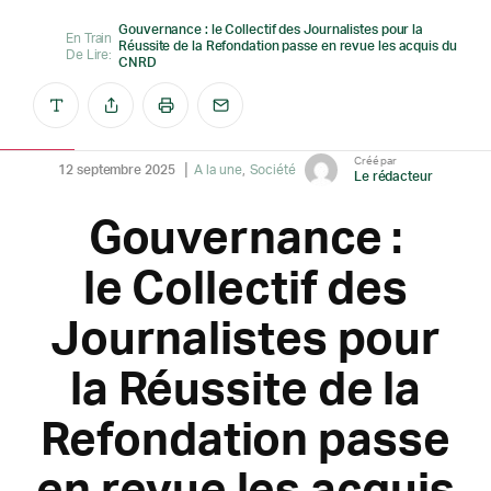
Gouvernance : le Collectif des Journalistes pour la
En Train
Réussite de la Refondation passe en revue les acquis du
De Lire:
CNRD
Créé par
12 septembre 2025
A la une
Société
Le rédacteur
Gouvernance :
le Collectif des
Journalistes pour
la Réussite de la
Refondation passe
en revue les acquis