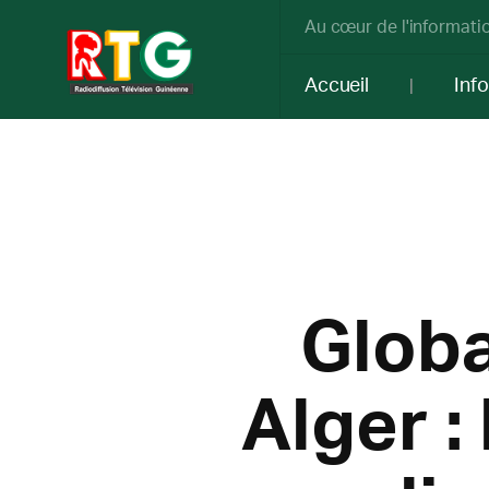
Au cœur de l'informatio
Accueil
Inf
Globa
Alger :