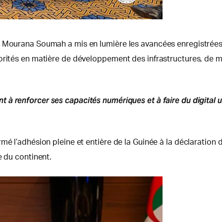
e Mourana Soumah a mis en lumière les avancées enregistrées 
torités en matière de développement des infrastructures, de 
 à renforcer ses capacités numériques et à faire du digital
mé l’adhésion pleine et entière de la Guinée à la déclaration
e du continent.