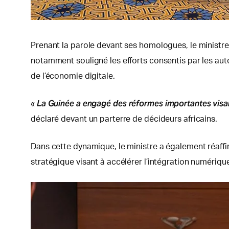
Prenant la parole devant ses homologues, le ministr
notamment souligné les efforts consentis par les au
de l’économie digitale.
La Guinée a engagé des réformes importantes visant
«
déclaré devant un parterre de décideurs africains.
Dans cette dynamique, le ministre a également réaffir
stratégique visant à accélérer l’intégration numériqu