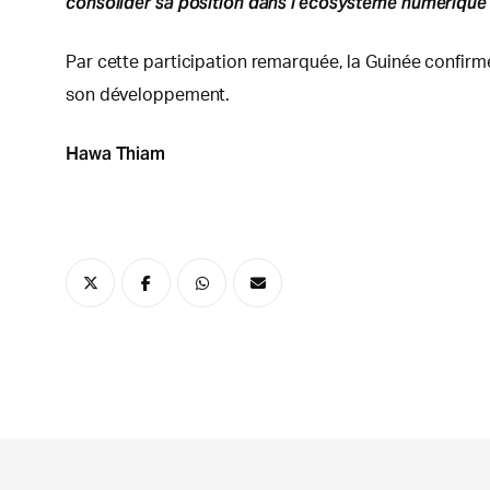
consolider sa position dans l’écosystème numérique a
Par cette participation remarquée, la Guinée confirme
son développement.
Hawa Thiam