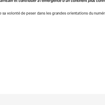
fricain et contribuer à l’émergence d’un continent plus conn
 sa volonté de peser dans les grandes orientations du numérique