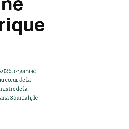
une
rique
 2026, organisé
au cœur de la
istre de la
rana Soumah, le