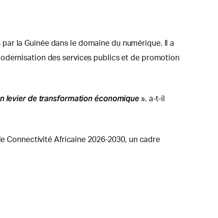
par la Guinée dans le domaine du numérique. Il a
modernisation des services publics et de promotion
 un levier de transformation économique
», a-t-il
 de Connectivité Africaine 2026-2030, un cadre