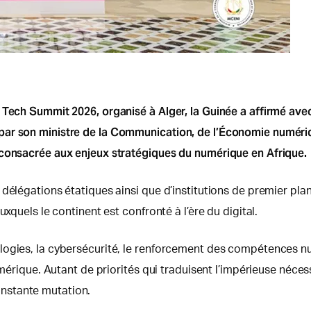
 Tech Summit 2026, organisé à Alger, la Guinée a affirmé avec
par son ministre de la Communication, de l’Économie numériq
 consacrée aux enjeux stratégiques du numérique en Afrique.
élégations étatiques ainsi que d’institutions de premier plan 
xquels le continent est confronté à l’ère du digital.
logies, la cybersécurité, le renforcement des compétences nu
numérique. Autant de priorités qui traduisent l’impérieuse néce
nstante mutation.