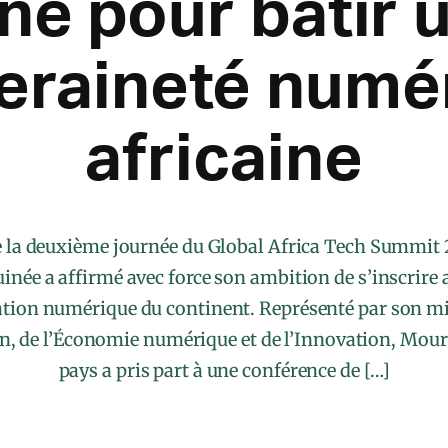
gne pour bâtir 
eraineté numé
africaine
e la deuxième journée du Global Africa Tech Summit
Guinée a affirmé avec force son ambition de s’inscrire 
tion numérique du continent. Représenté par son min
 de l’Économie numérique et de l’Innovation, Mou
pays a pris part à une conférence de […]