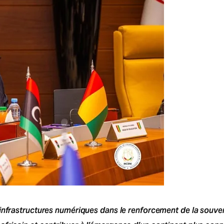
infrastructures numériques dans le renforcement de la souvera