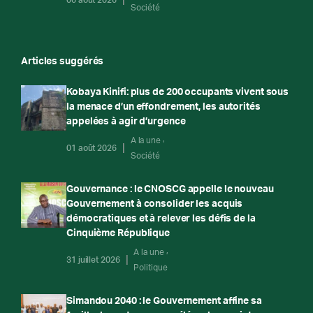
Société
Articles suggérés
Kobaya Kinifi: plus de 200 occupants vivent sous
la menace d’un effondrement, les autorités
appelées à agir d’urgence
A la une
01 août 2026
Société
Gouvernance : le CNOSCG appelle le nouveau
Gouvernement à consolider les acquis
démocratiques et à relever les défis de la
Cinquième République
A la une
31 juillet 2026
Politique
Simandou 2040 : le Gouvernement affine sa