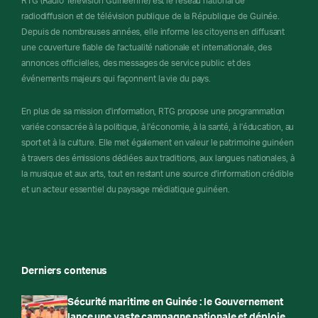
RTG (Radio Télévision Guinéenne) est le réseau national de
radiodiffusion et de télévision publique de la République de Guinée.
Depuis de nombreuses années, elle informe les citoyens en diffusant
une couverture fiable de l'actualité nationale et internationale, des
annonces officielles, des messages de service public et des
événements majeurs qui façonnent la vie du pays.
En plus de sa mission d'information, RTG propose une programmation
variée consacrée à la politique, à l'économie, à la santé, à l'éducation, au
sport et à la culture. Elle met également en valeur le patrimoine guinéen
à travers des émissions dédiées aux traditions, aux langues nationales, à
la musique et aux arts, tout en restant une source d'information crédible
et un acteur essentiel du paysage médiatique guinéen.
Derniers contenus
Sécurité maritime en Guinée : le Gouvernement
lance une vaste campagne nationale et déploie