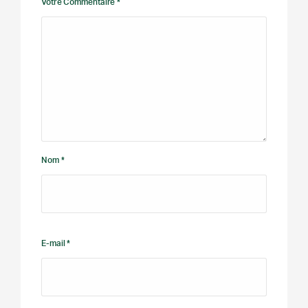
Votre Commentaire *
Nom *
E-mail *