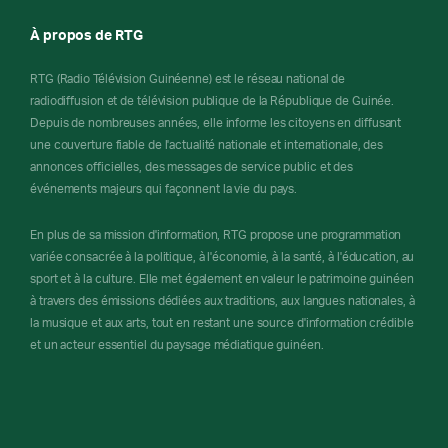
À propos de RTG
RTG (Radio Télévision Guinéenne) est le réseau national de
radiodiffusion et de télévision publique de la République de Guinée.
Depuis de nombreuses années, elle informe les citoyens en diffusant
une couverture fiable de l'actualité nationale et internationale, des
annonces officielles, des messages de service public et des
événements majeurs qui façonnent la vie du pays.
En plus de sa mission d'information, RTG propose une programmation
variée consacrée à la politique, à l'économie, à la santé, à l'éducation, au
sport et à la culture. Elle met également en valeur le patrimoine guinéen
à travers des émissions dédiées aux traditions, aux langues nationales, à
la musique et aux arts, tout en restant une source d'information crédible
et un acteur essentiel du paysage médiatique guinéen.