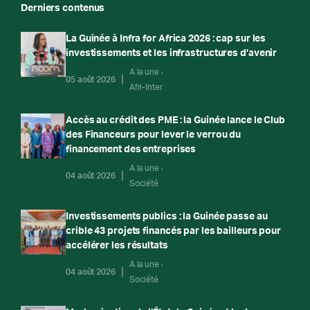
Derniers contenus
La Guinée à Infra for Africa 2026 : cap sur les
investissements et les infrastructures d’avenir
A la une
05 août 2026
Afri-Inter
Accès au crédit des PME : la Guinée lance le Club
des Financeurs pour lever le verrou du
financement des entreprises
A la une
04 août 2026
Société
Investissements publics : la Guinée passe au
crible 43 projets financés par les bailleurs pour
accélérer les résultats
A la une
04 août 2026
Société