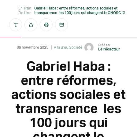
En Train
Gabriel Haba : entre réformes, actions sociales et
De Lire:
transparence les 100 jours qui changent le CNOSC-G
Créé par
09 novembre 2025
A la une
Société
Le rédacteur
Gabriel Haba :
entre réformes,
actions sociales et
transparence les
100 jours qui
changent le