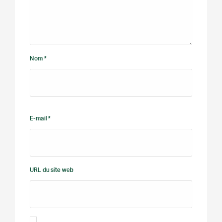
Nom *
E-mail *
URL du site web