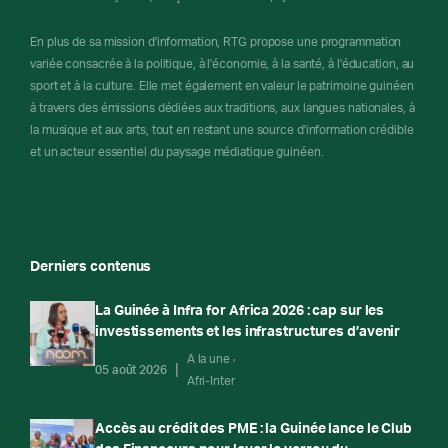
En plus de sa mission d'information, RTG propose une programmation
variée consacrée à la politique, à l'économie, à la santé, à l'éducation, au
sport et à la culture. Elle met également en valeur le patrimoine guinéen
à travers des émissions dédiées aux traditions, aux langues nationales, à
la musique et aux arts, tout en restant une source d'information crédible
et un acteur essentiel du paysage médiatique guinéen.
Derniers contenus
La Guinée à Infra for Africa 2026 : cap sur les
investissements et les infrastructures d’avenir
A la une
05 août 2026
Afri-Inter
Accès au crédit des PME : la Guinée lance le Club