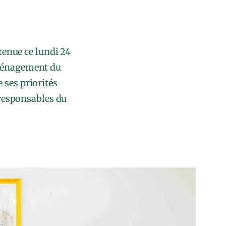
tenue ce lundi 24
Aménagement du
 ses priorités
 responsables du