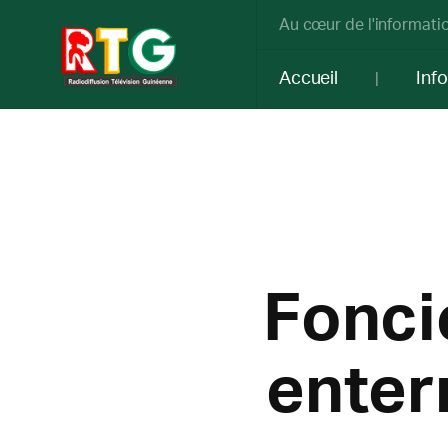
Au cœur de l'informatio
Accueil
Inf
Fonci
enter