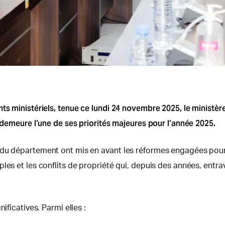
nts ministériels, tenue ce lundi 24 novembre 2025, le ministè
e demeure l’une de ses priorités majeures pour l’année 2025.
du département ont mis en avant les réformes engagées pour m
les et les conflits de propriété qui, depuis des années, entra
ificatives. Parmi elles :