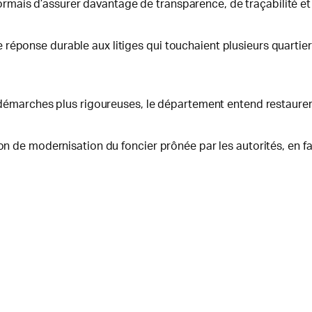
ais d’assurer davantage de transparence, de traçabilité et de
réponse durable aux litiges qui touchaient plusieurs quartier
s démarches plus rigoureuses, le département entend restaurer l
ion de modernisation du foncier prônée par les autorités, en f