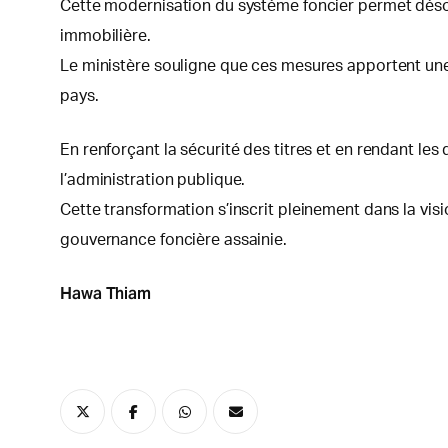
Cette modernisation du système foncier permet désorm
immobilière.
Le ministère souligne que ces mesures apportent une 
pays.
En renforçant la sécurité des titres et en rendant le
l’administration publique.
Cette transformation s’inscrit pleinement dans la vis
gouvernance foncière assainie.
Hawa Thiam