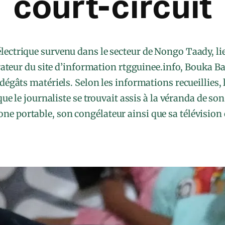
court-circuit
électrique survenu dans le secteur de Nongo Taady, li
ateur du site d’information rtgguinee.info, Bouka Ba
égâts matériels. Selon les informations recueillies, l
que le journaliste se trouvait assis à la véranda de so
one portable, son congélateur ainsi que sa télévision 