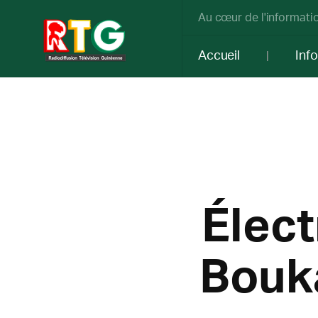
Au cœur de l'informatio
Accueil
Inf
Élect
Bouka