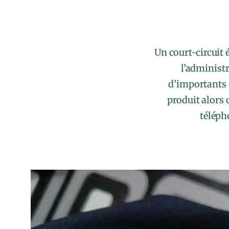
Un court-circuit 
l’administr
d’importants d
produit alors 
téléph