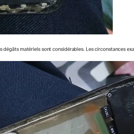
s dégâts matériels sont considérables. Les circonstances exac