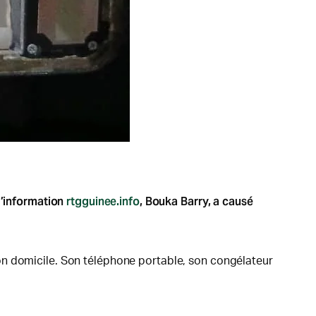
d’information
rtgguinee.info
, Bouka Barry, a causé
e son domicile. Son téléphone portable, son congélateur