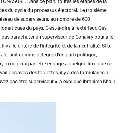
e l’ONASURE. Dans ce plan, toutes les étapes de la
ades du cycle du processus électoral. Le troisième
n réseau de superviseurs, au nombre de 600
plomatiques du pays. C’est-à-dire à l’extérieur. Ces
 va pas parachuter un superviseur de Conakry pour aller
a le critère de l’intégrité et de la neutralité. Si tu
ale, soit comme délégué d’un parti politique,
as, tu ne peux pas être engagé à quelque titre que ce
aillons avec des tablettes, il y a des formulaires à
uvez pas être superviseur », a expliqué Ibrahima Khalil