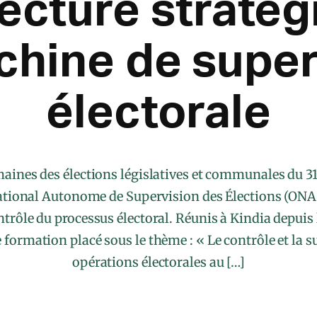
tecture straté
chine de super
électorale
aines des élections législatives et communales du 3
ational Autonome de Supervision des Élections (ON
ntrôle du processus électoral. Réunis à Kindia depuis
e formation placé sous le thème : « Le contrôle et la 
opérations électorales au […]