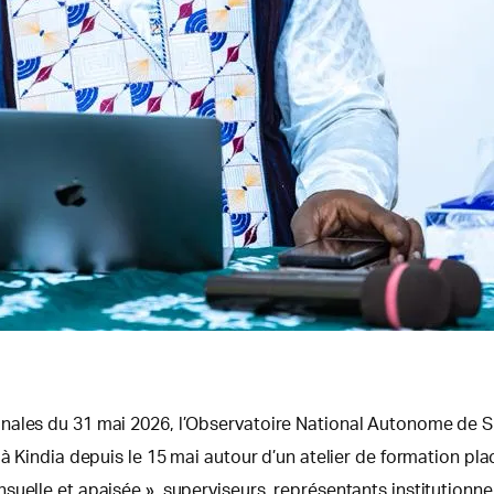
nales du 31 mai 2026, l’Observatoire National Autonome de S
à Kindia depuis le 15 mai autour d’un atelier de formation pla
uelle et apaisée », superviseurs, représentants institutionne