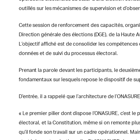
outillés sur les mécanismes de supervision et d’obser
Cette session de renforcement des capacités, organisé
Direction générale des élections (DGE), de la Haute A
L’objectif affiché est de consolider les compétences 
données et de suivi du processus électoral.
Prenant la parole devant les participants, le deuxiè
fondamentaux sur lesquels repose le dispositif de supe
D’entrée, il a rappelé que l’architecture de l’ONASURE
« Le premier pilier dont dispose l’ONASURE, c’est le pil
électoral, et la Constitution, même si on remonte plu
qu’il fonde son travail sur un cadre opérationnel. Main