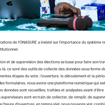
érations de l’ONASURE a insisté sur l’importance du système 
itutionnel.
ation et de supervision des élections se base pour faire son tra
-là, ce sont des outils de collecte des données sous forme de
rentes étapes du vote : l’ouverture, le déroulement et la péri
 des formulaires, nous avons une plateforme numérique qui est 
s données sont recueillies, traitées et analysées avant d’êtr
 superviseurs sont en train de collecter, de remplir, de superv
de l’heure d’ouverture, en temps réel, nous pouvons voir combi