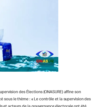
upervision des Élections (ONASURE) affine son
cé sous le thème : « Le contrôle et la supervision des
ls et acteurs de la gouvernance électorale ont été