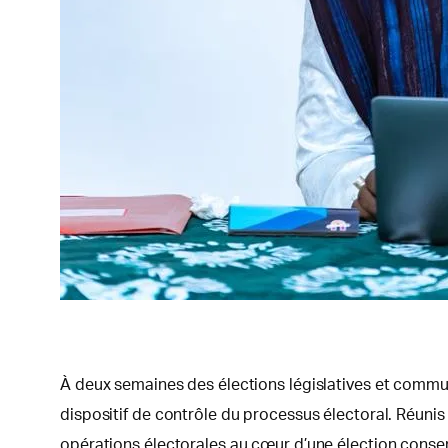
À deux semaines des élections législatives et commu
dispositif de contrôle du processus électoral. Réunis 
opérations électorales au cœur d’une élection consens