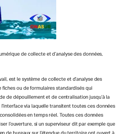
numérique de collecte et d’analyse des données,
vail, est le système de collecte et d’analyse des
 fiches ou de formulaires standardisés qui
ode de dépouillement et de centralisation jusqu’à la
l’interface via laquelle transitent toutes ces données
e consolidées en temps réel. Toutes ces données
iser l’ouverture, si un superviseur dit par exemple que
en de bureaux sur l’étendue du territoire ont ouvert à