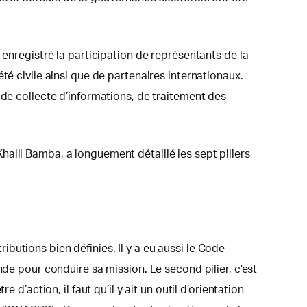
 enregistré la participation de représentants de la
té civile ainsi que de partenaires internationaux.
 de collecte d’informations, de traitement des
alil Bamba, a longuement détaillé les sept piliers
ributions bien définies. Il y a eu aussi le Code
nde pour conduire sa mission. Le second pilier, c’est
d’action, il faut qu’il y ait un outil d’orientation