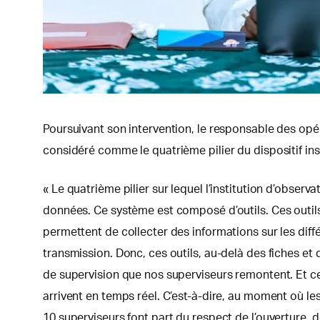
Poursuivant son intervention, le responsable des op
considéré comme le quatrième pilier du dispositif inst
« Le quatrième pilier sur lequel l’institution d’observ
données. Ce système est composé d’outils. Ces outils
permettent de collecter des informations sur les diffé
transmission. Donc, ces outils, au-delà des fiches et
de supervision que nos superviseurs remontent. Et ce
arrivent en temps réel. C’est-à-dire, au moment où les
10 superviseurs font part du respect de l’ouverture, 