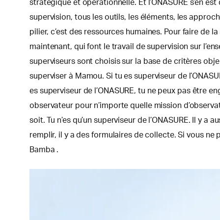
stratégique et opérationnelle. Et l’ONASURE s’en est 
supervision, tous les outils, les éléments, les appro
pilier, c’est des ressources humaines. Pour faire de 
maintenant, qui font le travail de supervision sur l’en
superviseurs sont choisis sur la base de critères obje
superviser à Mamou. Si tu es superviseur de l’ONASURE 
es superviseur de l’ONASURE, tu ne peux pas être eng
observateur pour n’importe quelle mission d’observati
soit. Tu n’es qu’un superviseur de l’ONASURE. Il y a au
remplir, il y a des formulaires de collecte. Si vous n
Bamba .