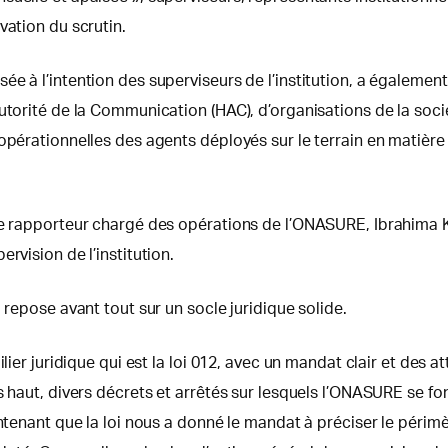
vation du scrutin.
e à l’intention des superviseurs de l’institution, a également
utorité de la Communication (HAC), d’organisations de la socié
opérationnelles des agents déployés sur le terrain en matière
me rapporteur chargé des opérations de l’ONASURE, Ibrahima Kh
rvision de l’institution.
 repose avant tout sur un socle juridique solide.
ier juridique qui est la loi 012, avec un mandat clair et des att
s haut, divers décrets et arrêtés sur lesquels l’ONASURE se fo
tenant que la loi nous a donné le mandat à préciser le périmètre 