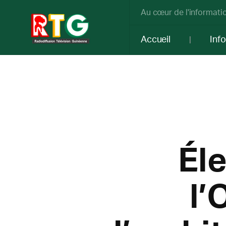
Au cœur de l'informatio
Accueil
Inf
Éle
l’