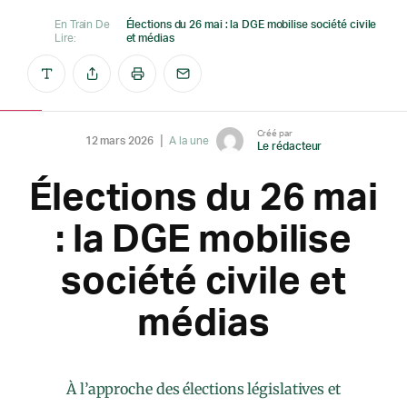
En Train De
Élections du 26 mai : la DGE mobilise société civile
Lire:
et médias
Créé par
12 mars 2026
A la une
Le rédacteur
Élections du 26 mai
: la DGE mobilise
société civile et
médias
À l’approche des élections législatives et