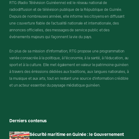
RTG (Radio Télévision Guinéenne) est le réseau national de
radiodiffusion et de télévision publique de la République de Guinée.
Depuis de nombreuses années, elle informe les citoyens en diffusant
une couverture fiable de l'actualité nationale et internationale, des
annonces officielles, des messages de service public et des
événements majeurs qui façonnent la vie du pays.
En plus de sa mission d'information, RTG propose une programmation
variée consacrée à la politique, à l'économie, à la santé, à l'éducation, au
sport et à la culture. Elle met également en valeur le patrimoine guinéen
à travers des émissions dédiées aux traditions, aux langues nationales, à
la musique et aux arts, tout en restant une source d'information crédible
et un acteur essentiel du paysage médiatique guinéen.
Derniers contenus
Sécurité maritime en Guinée : le Gouvernement