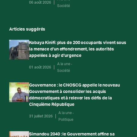
06 août 2026
Société
Articles suggérés
Kobaya Kinifi: plus de 200 occupants vivent sous
la menace d’un effondrement, les autorités
appelées à agir d’urgence
A la une
01 août 2026
Société
Gouvernance : le CNOSCG appelle le nouveau
Gouvernement à consolider les acquis
démocratiques et à relever les défis de la
Cinquième République
A la une
31 juillet 2026
Politique
Simandou 2040 : le Gouvernement affine sa