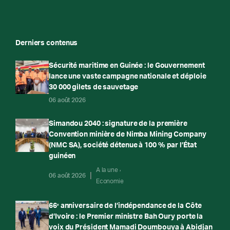
Derniers contenus
Sécurité maritime en Guinée : le Gouvernement
lance une vaste campagne nationale et déploie
30 000 gilets de sauvetage
06 août 2026
Simandou 2040 : signature de la première
Convention minière de Nimba Mining Company
(NMC SA), société détenue à 100 % par l’État
guinéen
A la une
06 août 2026
Economie
66ᵉ anniversaire de l’indépendance de la Côte
d’Ivoire : le Premier ministre Bah Oury porte la
voix du Président Mamadi Doumbouya à Abidjan