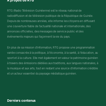
À propos de RTG
RTG (Radio Télévision Guinéenne) est le réseau national de
radiodiffusion et de télévision publique de la République de Guinée.
Depuis de nombreuses années, elle informe les citoyens en diffusant
une couverture fiable de l'actualité nationale et internationale, des
annonces officielles, des messages de service public et des
événements majeurs qui façonnent la vie du pays.
En plus de sa mission d'information, RTG propose une programmation
variée consacrée à la politique, à l'économie, à la santé, à l'éducation, au
sport et à la culture. Elle met également en valeur le patrimoine guinéen
à travers des émissions dédiées aux traditions, aux langues nationales, à
la musique et aux arts, tout en restant une source d'information crédible
et un acteur essentiel du paysage médiatique guinéen.
Derniers contenus