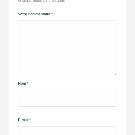
champs requis sont marqués *
Votre Commentaire *
Nom *
E-mail *