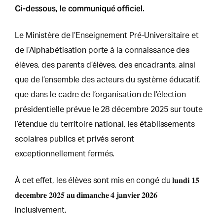
Ci-dessous, le communiqué officiel.
Le Ministère de l’Enseignement Pré-Universitaire et
de l’Alphabétisation porte à la connaissance des
élèves, des parents d’élèves, des encadrants, ainsi
que de l’ensemble des acteurs du système éducatif,
que dans le cadre de l’organisation de l’élection
présidentielle prévue le 28 décembre 2025 sur toute
l’étendue du territoire national, les établissements
scolaires publics et privés seront
exceptionnellement fermés.
À cet effet, les élèves sont mis en congé du 𝐥𝐮𝐧𝐝𝐢 𝟏𝟓
𝐝𝐞𝐜𝐞𝐦𝐛𝐫𝐞 𝟐𝟎𝟐𝟓 𝐚𝐮 𝐝𝐢𝐦𝐚𝐧𝐜𝐡𝐞 𝟒 𝐣𝐚𝐧𝐯𝐢𝐞𝐫 𝟐𝟎𝟐𝟔
inclusivement.