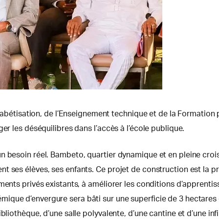
lphabétisation, de l’Enseignement technique et de la Formation
er les déséquilibres dans l’accès à l’école publique.
n besoin réel. Bambeto, quartier dynamique et en pleine croi
t ses élèves, ses enfants. Ce projet de construction est la 
ments privés existants, à améliorer les conditions d’apprentis
que d’envergure sera bâti sur une superficie de 3 hectares e
liothèque, d’une salle polyvalente, d’une cantine et d’une infir