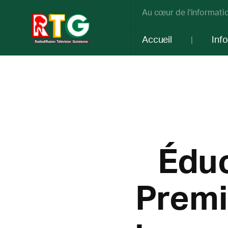
Au cœur de l'informatio
Accueil
Inf
Éduc
Premi