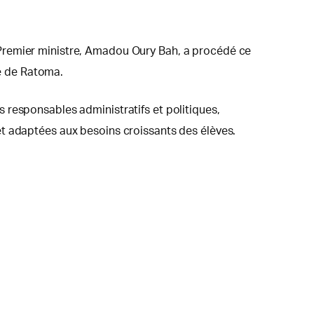
 Premier ministre, Amadou Oury Bah, a procédé ce
e de Ratoma.
 responsables administratifs et politiques,
et adaptées aux besoins croissants des élèves.