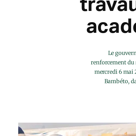
trava
acad
Le gouvern
renforcement du 
mercredi 6 mai 
Bambéto, da