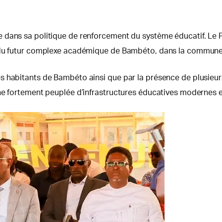
 dans sa politique de renforcement du système éducatif. Le
re du futur complexe académique de Bambéto, dans la commun
 habitants de Bambéto ainsi que par la présence de plusieurs
one fortement peuplée d’infrastructures éducatives modernes 