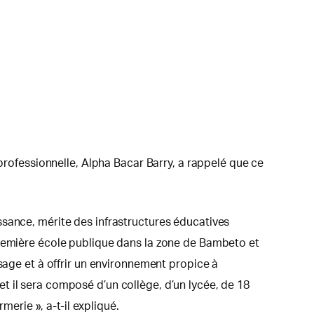
 professionnelle, Alpha Bacar Barry, a rappelé que ce
ssance, mérite des infrastructures éducatives
première école publique dans la zone de Bambeto et
sage et à offrir un environnement propice à
t il sera composé d’un collège, d’un lycée, de 18
merie », a-t-il expliqué.