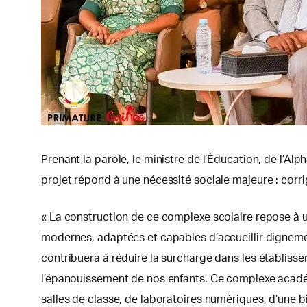
Prenant la parole, le ministre de l’Éducation, de l’A
projet répond à une nécessité sociale majeure : corrig
« La construction de ce complexe scolaire repose à u
modernes, adaptées et capables d’accueillir dignemen
contribuera à réduire la surcharge dans les établisse
l’épanouissement de nos enfants. Ce complexe académi
salles de classe, de laboratoires numériques, d’une bib