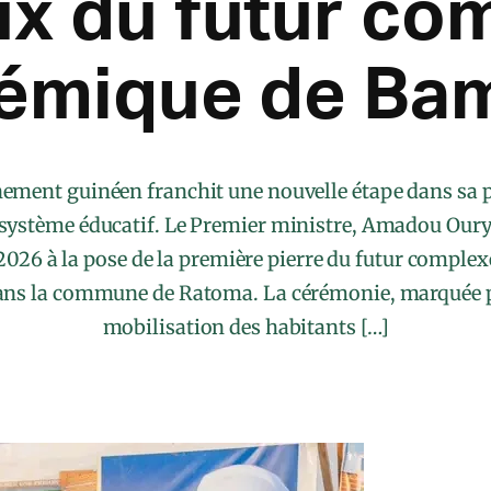
ux du futur co
émique de Ba
ement guinéen franchit une nouvelle étape dans sa p
système éducatif. Le Premier ministre, Amadou Oury 
2026 à la pose de la première pierre du futur comple
ns la commune de Ratoma. La cérémonie, marquée p
mobilisation des habitants […]