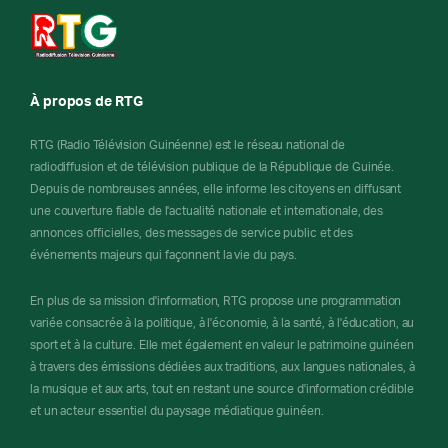
À propos de RTG
RTG (Radio Télévision Guinéenne) est le réseau national de
radiodiffusion et de télévision publique de la République de Guinée.
Depuis de nombreuses années, elle informe les citoyens en diffusant
une couverture fiable de l'actualité nationale et internationale, des
annonces officielles, des messages de service public et des
événements majeurs qui façonnent la vie du pays.
En plus de sa mission d'information, RTG propose une programmation
variée consacrée à la politique, à l'économie, à la santé, à l'éducation, au
sport et à la culture. Elle met également en valeur le patrimoine guinéen
à travers des émissions dédiées aux traditions, aux langues nationales, à
la musique et aux arts, tout en restant une source d'information crédible
et un acteur essentiel du paysage médiatique guinéen.