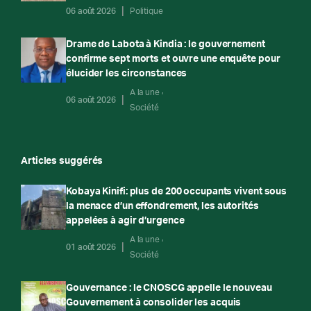
06 août 2026
Politique
Drame de Labota à Kindia : le gouvernement
confirme sept morts et ouvre une enquête pour
élucider les circonstances
A la une
06 août 2026
Société
Articles suggérés
Kobaya Kinifi: plus de 200 occupants vivent sous
la menace d’un effondrement, les autorités
appelées à agir d’urgence
A la une
01 août 2026
Société
Gouvernance : le CNOSCG appelle le nouveau
Gouvernement à consolider les acquis