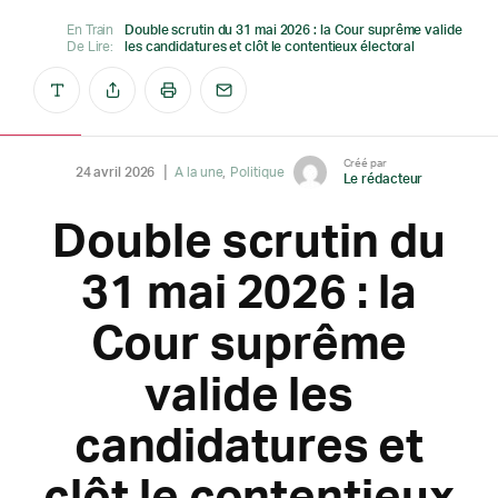
En Train
Double scrutin du 31 mai 2026 : la Cour suprême valide
De Lire:
les candidatures et clôt le contentieux électoral
Créé par
24 avril 2026
A la une
Politique
Le rédacteur
Double scrutin du
31 mai 2026 : la
Cour suprême
valide les
candidatures et
clôt le contentieux