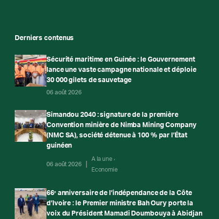
Derniers contenus
Sécurité maritime en Guinée : le Gouvernement
lance une vaste campagne nationale et déploie
30 000 gilets de sauvetage
06 août 2026
Simandou 2040 : signature de la première
Convention minière de Nimba Mining Company
(NMC SA), société détenue à 100 % par l’État
guinéen
A la une
06 août 2026
Economie
66ᵉ anniversaire de l’indépendance de la Côte
d’Ivoire : le Premier ministre Bah Oury porte la
voix du Président Mamadi Doumbouya à Abidjan