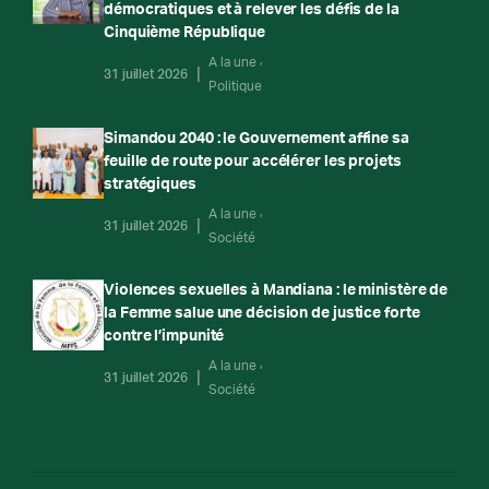
démocratiques et à relever les défis de la
Cinquième République
A la une
31 juillet 2026
Politique
Simandou 2040 : le Gouvernement affine sa
feuille de route pour accélérer les projets
stratégiques
A la une
31 juillet 2026
Société
Violences sexuelles à Mandiana : le ministère de
la Femme salue une décision de justice forte
contre l’impunité
A la une
31 juillet 2026
Société