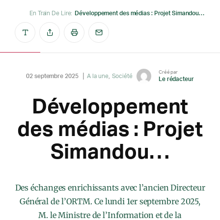
En Train De Lire:
Développement des médias : Projet Simandou…
Créé par
02 septembre 2025
A la une
Société
Le rédacteur
Développement
des médias : Projet
Simandou…
Des échanges enrichissants avec l’ancien Directeur
Général de l’ORTM. Ce lundi 1er septembre 2025,
M. le Ministre de l’Information et de la