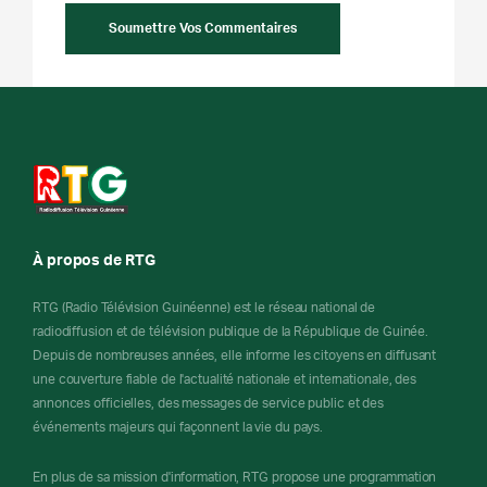
À propos de RTG
RTG (Radio Télévision Guinéenne) est le réseau national de
radiodiffusion et de télévision publique de la République de Guinée.
Depuis de nombreuses années, elle informe les citoyens en diffusant
une couverture fiable de l'actualité nationale et internationale, des
annonces officielles, des messages de service public et des
événements majeurs qui façonnent la vie du pays.
En plus de sa mission d'information, RTG propose une programmation