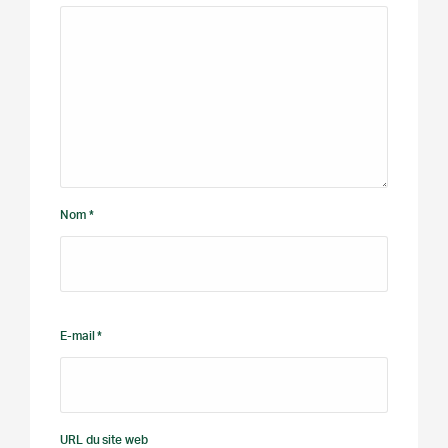
Nom *
E-mail *
URL du site web