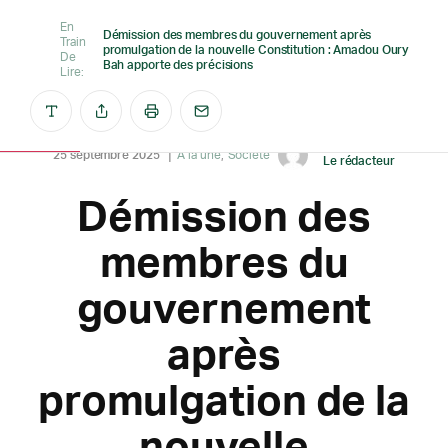
En
Démission des membres du gouvernement après
Train
promulgation de la nouvelle Constitution : Amadou Oury
De
Bah apporte des précisions
Lire:
Créé par
25 septembre 2025
A la une
Société
Le rédacteur
Démission des
membres du
gouvernement
après
promulgation de la
nouvelle