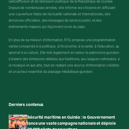
radiodiffusion et de télévision publique de la République de Guinée.
Depuis de nombreuses années, elle informe les citoyens en diffusant
une couverture fiable de l'actualité nationale et internationale, des
annonces officielles, des messages de service public et des
événements majeurs qui façonnent la vie du pays.
En plus de sa mission d'information, RTG propose une programmation
variée consacrée à la politique, à l'économie, à la santé, à l'éducation, au
sport et à la culture. Elle met également en valeur le patrimoine guinéen
à travers des émissions dédiées aux traditions, aux langues nationales, à
la musique et aux arts, tout en restant une source d'information crédible
et un acteur essentiel du paysage médiatique guinéen.
Derniers contenus
Sécurité maritime en Guinée : le Gouvernement
lance une vaste campagne nationale et déploie