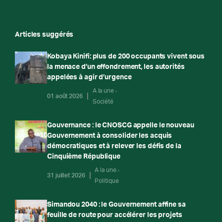
Articles suggérés
Kobaya Kinifi: plus de 200 occupants vivent sous
la menace d’un effondrement, les autorités
appelées à agir d’urgence
A la une
01 août 2026
Société
Gouvernance : le CNOSCG appelle le nouveau
Gouvernement à consolider les acquis
démocratiques et à relever les défis de la
Cinquième République
A la une
31 juillet 2026
Politique
Simandou 2040 : le Gouvernement affine sa
feuille de route pour accélérer les projets