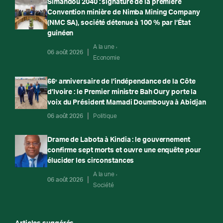
Simandou 2040 : signature de la première
Convention minière de Nimba Mining Company
(NMC SA), société détenue à 100 % par l’État
guinéen
A la une
06 août 2026
Economie
66ᵉ anniversaire de l’indépendance de la Côte
d’Ivoire : le Premier ministre Bah Oury porte la
voix du Président Mamadi Doumbouya à Abidjan
06 août 2026
Politique
Drame de Labota à Kindia : le gouvernement
confirme sept morts et ouvre une enquête pour
élucider les circonstances
A la une
06 août 2026
Société