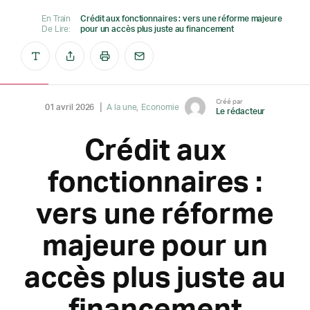
En Train
Crédit aux fonctionnaires : vers une réforme majeure
De Lire:
pour un accès plus juste au financement
Créé par
01 avril 2026
A la une
Economie
Le rédacteur
Crédit aux
fonctionnaires :
vers une réforme
majeure pour un
accès plus juste au
financement