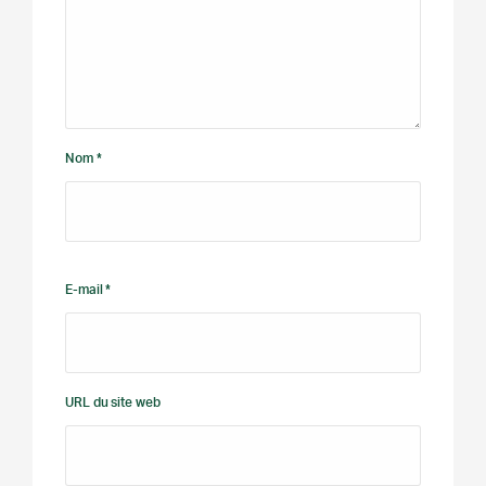
Nom *
E-mail *
URL du site web