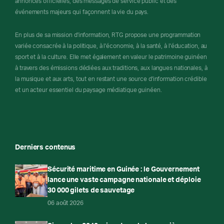
annonces officielles, des messages de service public et des
événements majeurs qui façonnent la vie du pays.
En plus de sa mission d'information, RTG propose une programmation
variée consacrée à la politique, à l'économie, à la santé, à l'éducation, au
sport et à la culture. Elle met également en valeur le patrimoine guinéen
à travers des émissions dédiées aux traditions, aux langues nationales, à
la musique et aux arts, tout en restant une source d'information crédible
et un acteur essentiel du paysage médiatique guinéen.
Derniers contenus
Sécurité maritime en Guinée : le Gouvernement
lance une vaste campagne nationale et déploie
30 000 gilets de sauvetage
06 août 2026