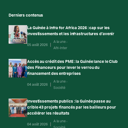
Derniers contenus
La Guinée à Infra for Africa 2026 : cap sur les
investissements et les infrastructures d’avenir
A la une
05 août 2026
Afri-Inter
Accès au crédit des PME : la Guinée lance le Club
des Financeurs pour lever le verrou du
financement des entreprises
A la une
04 août 2026
Société
Investissements publics : la Guinée passe au
crible 43 projets financés par les bailleurs pour
accélérer les résultats
A la une
04 août 2026
Société