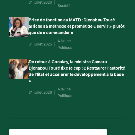
31 juillet 2026
Société
Prise de fonction au MATD : Djenabou Touré
affiche sa méthode et promet de « servir » plutôt
que de « commander »
A la une
31 juillet 2026
Politique
De retour à Conakry, la ministre Camara
Djenabou Touré fixe le cap : « Restaurer l’autorité
de l’État et accélérer le développement à la base
»
A la une
31 juillet 2026
Politique