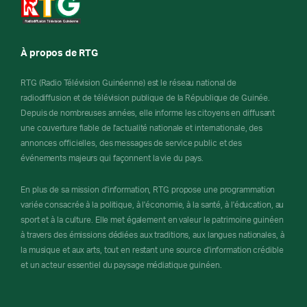
À propos de RTG
RTG (Radio Télévision Guinéenne) est le réseau national de
radiodiffusion et de télévision publique de la République de Guinée.
Depuis de nombreuses années, elle informe les citoyens en diffusant
une couverture fiable de l'actualité nationale et internationale, des
annonces officielles, des messages de service public et des
événements majeurs qui façonnent la vie du pays.
En plus de sa mission d'information, RTG propose une programmation
variée consacrée à la politique, à l'économie, à la santé, à l'éducation, au
sport et à la culture. Elle met également en valeur le patrimoine guinéen
à travers des émissions dédiées aux traditions, aux langues nationales, à
la musique et aux arts, tout en restant une source d'information crédible
et un acteur essentiel du paysage médiatique guinéen.