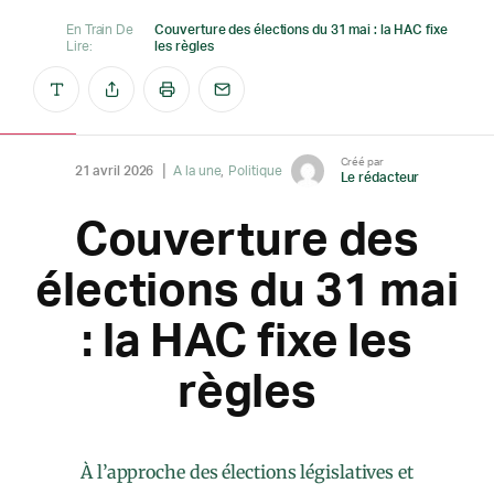
En Train De
Couverture des élections du 31 mai : la HAC fixe
Lire:
les règles
Créé par
21 avril 2026
A la une
Politique
Le rédacteur
Couverture des
élections du 31 mai
: la HAC fixe les
règles
À l’approche des élections législatives et