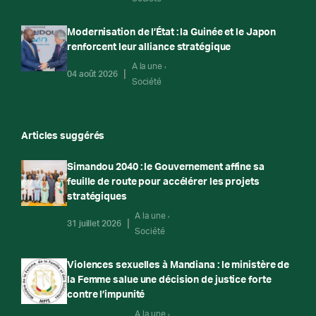
Modernisation de l’État : la Guinée et le Japon
renforcent leur alliance stratégique
A la une
04 août 2026
Société
Articles suggérés
Simandou 2040 : le Gouvernement affine sa
feuille de route pour accélérer les projets
stratégiques
A la une
31 juillet 2026
Société
Violences sexuelles à Mandiana : le ministère de
la Femme salue une décision de justice forte
contre l’impunité
A la une