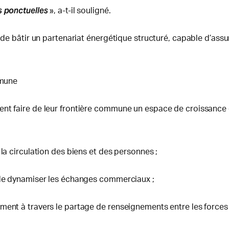
s ponctuelles
», a-t-il souligné.
 de bâtir un partenariat énergétique structuré, capable d’assur
mmune
nt faire de leur frontière commune un espace de croissance et 
la circulation des biens et des personnes ;
n de dynamiser les échanges commerciaux ;
mment à travers le partage de renseignements entre les force