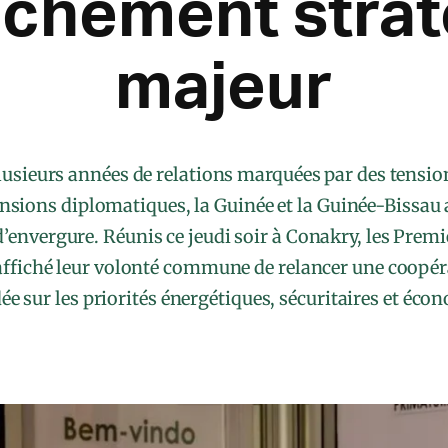
chement stra
majeur
lusieurs années de relations marquées par des tension
sions diplomatiques, la Guinée et la Guinée-Bissau
envergure. Réunis ce jeudi soir à Conakry, les Premi
affiché leur volonté commune de relancer une coopéra
e sur les priorités énergétiques, sécuritaires et éco