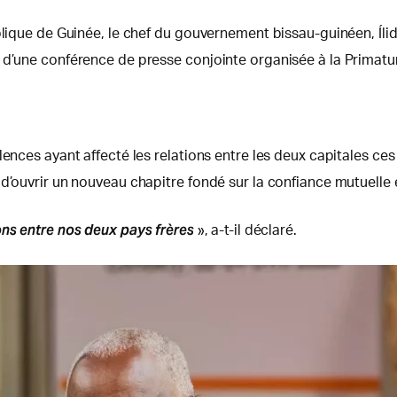
ublique de Guinée, le chef du gouvernement bissau-guinéen, Íl
 d’une conférence de presse conjointe organisée à la Primatu
lences ayant affecté les relations entre les deux capitales ce
 d’ouvrir un nouveau chapitre fondé sur la confiance mutuelle
ons entre nos deux pays frères
», a-t-il déclaré.