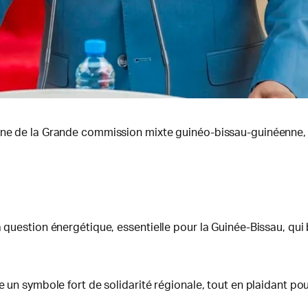
ine de la Grande commission mixte guinéo-bissau-guinéenne, ca
a question énergétique, essentielle pour la Guinée-Bissau, qui
e un symbole fort de solidarité régionale, tout en plaidant po