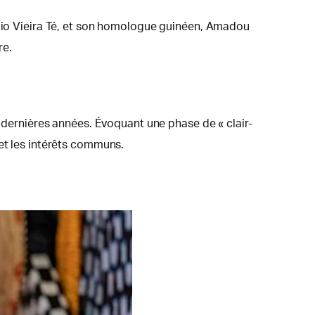
idio Vieira Té, et son homologue guinéen, Amadou
re.
s dernières années. Évoquant une phase de « clair-
 et les intérêts communs.