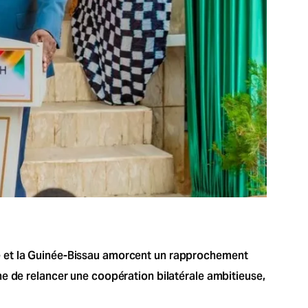
e et la Guinée-Bissau amorcent un rapprochement
ne de relancer une coopération bilatérale ambitieuse,