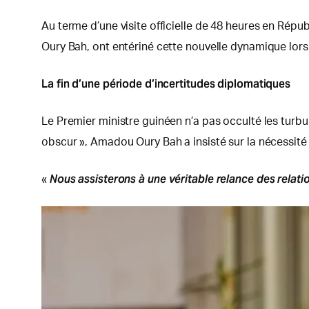
Au terme d’une visite officielle de 48 heures en Rép
Oury Bah, ont entériné cette nouvelle dynamique lors
La fin d’une période d’incertitudes diplomatiques
Le Premier ministre guinéen n’a pas occulté les turbu
obscur », Amadou Oury Bah a insisté sur la nécessité
Nous assisterons à une véritable relance des relati
«