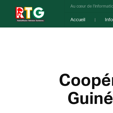
Au cœur de l'informatio
Accueil
Inf
Coopéra
Guiné