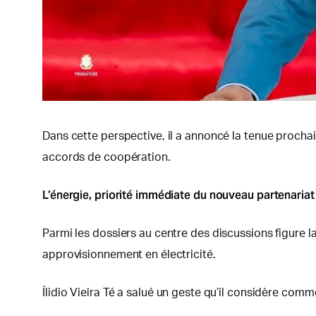
Dans cette perspective, il a annoncé la tenue procha
accords de coopération.
L’énergie, priorité immédiate du nouveau partenariat
Parmi les dossiers au centre des discussions figure l
approvisionnement en électricité.
Ílidio Vieira Té a salué un geste qu’il considère comm