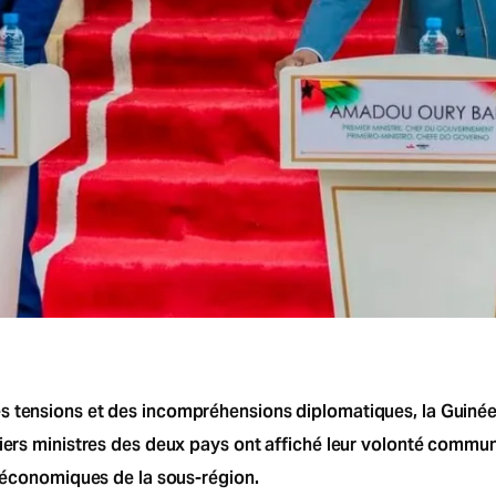
es tensions et des incompréhensions diplomatiques, la Guiné
miers ministres des deux pays ont affiché leur volonté commu
t économiques de la sous-région.