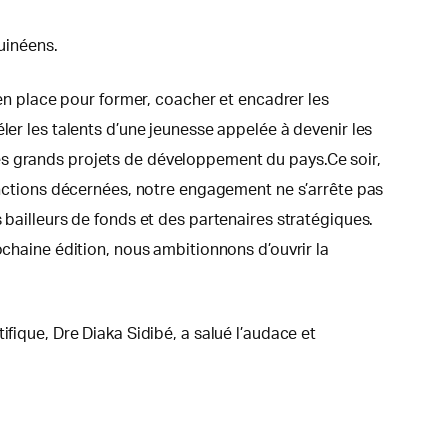
guinéens.
 en place pour former, coacher et encadrer les
ler les talents d’une jeunesse appelée à devenir les
es grands projets de développement du pays.Ce soir,
tinctions décernées, notre engagement ne s’arrête pas
 bailleurs de fonds et des partenaires stratégiques.
ochaine édition, nous ambitionnons d’ouvrir la
fique, Dre Diaka Sidibé, a salué l’audace et