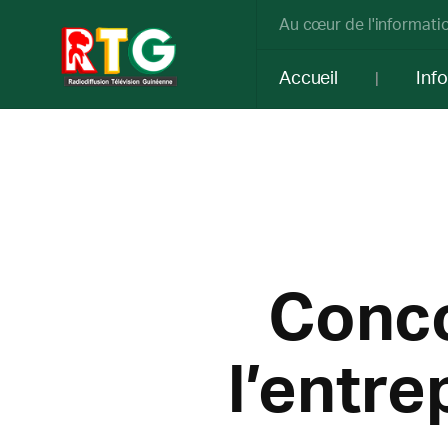
Au cœur de l'informatio
Accueil
Inf
Conco
l’entre