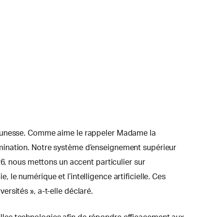
tre jeunesse. Comme aime le rappeler Madame la
termination. Notre système d’enseignement supérieur
26, nous mettons un accent particulier sur
, le numérique et l’intelligence artificielle. Ces
rsités », a-t-elle déclaré.