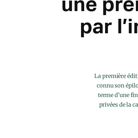
une pre
par l’
La première édit
connu son épilo
terme d’une fin
privées de la 