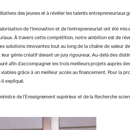
tiatives des jeunes et à révéler les talents entrepreneuriaux 
alorisation de l’innovation et de l’entrepreneuriat ont été mis
riaux. À travers cette compétition, notre ambition est de révé
s solutions innovantes tout au long de la chaîne de valeur d
 leur génie créatif devant un jury rigoureux. Au-delà des dis
auré afin d’accompagner les trois meilleurs projets auprès des
s viables grâce à un meilleur accès au financement. Pour la pr
il expliqué.
ministre de l’Enseignement supérieur et de la Recherche scienti