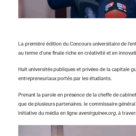
La première édition du Concours universitaire de l’e
au terme d’une finale riche en créativité et en innovat
Huit universités publiques et privées de la capitale 
entrepreneuriaux portés par les étudiants.
Prenant la parole en présence de la cheffe de cabinet
que de plusieurs partenaires, le commissaire général
initiative du média en ligne
avenirguinee.org
, à trave