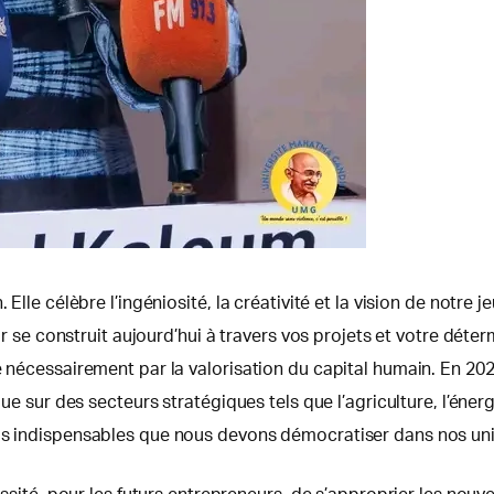
. Elle célèbre l’ingéniosité, la créativité et la vision de no
enir se construit aujourd’hui à travers vos projets et votre dé
e nécessairement par la valorisation du capital humain. En 20
ue sur des secteurs stratégiques tels que l’agriculture, l’énergie
ls indispensables que nous devons démocratiser dans nos unive