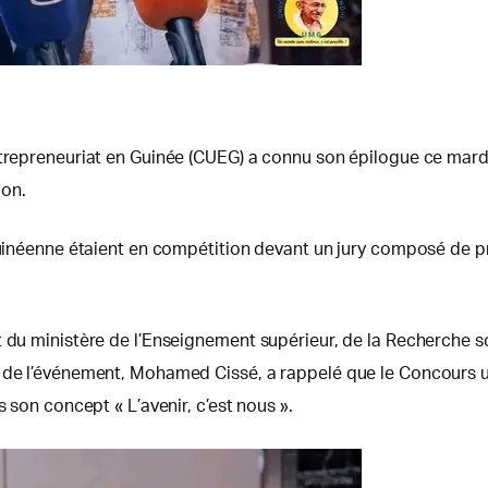
ntrepreneuriat en Guinée (CUEG) a connu son épilogue ce mard
ion.
guinéenne étaient en compétition devant un jury composé de pr
 du ministère de l’Enseignement supérieur, de la Recherche scie
 de l’événement, Mohamed Cissé, a rappelé que le Concours un
rs son concept « L’avenir, c’est nous ».