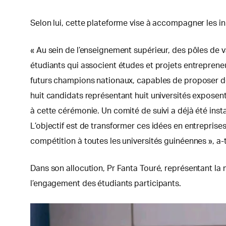
Selon lui, cette plateforme vise à accompagner les ini
« Au sein de l’enseignement supérieur, des pôles de v
étudiants qui associent études et projets entrepreneu
futurs champions nationaux, capables de proposer de
huit candidats représentant huit universités exposent
à cette cérémonie. Un comité de suivi a déjà été inst
L’objectif est de transformer ces idées en entreprise
compétition à toutes les universités guinéennes », a-t-
Dans son allocution, Pr Fanta Touré, représentant la 
l’engagement des étudiants participants.