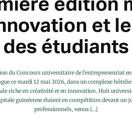
mière édition
innovation et l
des étudiants
ion du Concours universitaire de l’entrepreneuriat e
gue ce mardi 12 mai 2026, dans un complexe hôtelie
ale riche en créativité et en innovation. Huit universi
capitale guinéenne étaient en compétition devant un 
professionnels, venus […]