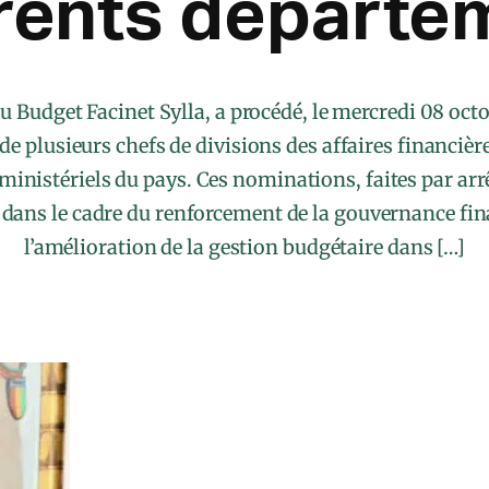
érents départe
u Budget Facinet Sylla, a procédé, le mercredi 08 octo
e plusieurs chefs de divisions des affaires financière
inistériels du pays. Ces nominations, faites par arrê
 dans le cadre du renforcement de la gouvernance fin
l’amélioration de la gestion budgétaire dans […]