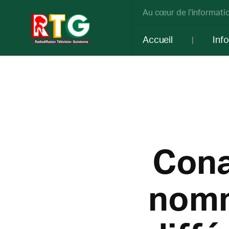
Au cœur de l'informatio
Accueil
Inf
Cona
nomm