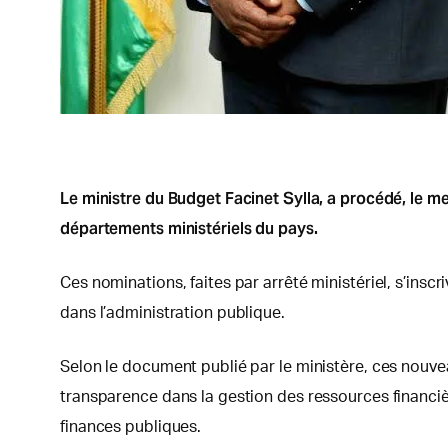
Le ministre du Budget Facinet Sylla, a procédé, le me
départements ministériels du pays.
Ces nominations, faites par arrêté ministériel, s’ins
dans l’administration publique.
Selon le document publié par le ministère, ces nouvea
transparence dans la gestion des ressources financi
finances publiques.