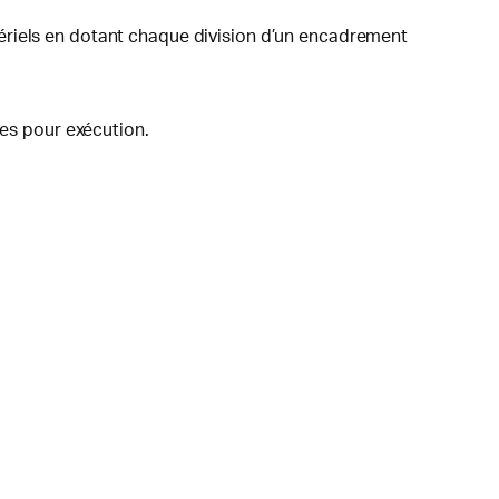
ériels en dotant chaque division d’un encadrement
ées pour exécution.