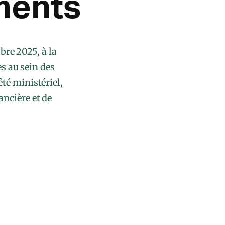
ments
bre 2025, à la
s au sein des
té ministériel,
ancière et de