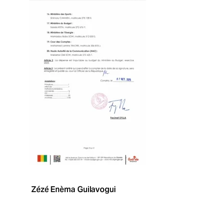
Zézé Enèma Guilavogui