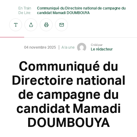
En Train
Communiqué du Directoire national de campagne du
De Lire:
candidat Mamadi DOUMBOUYA
Créé par
04 novembre 2025
A la une
Le rédacteur
Communiqué du
Directoire national
de campagne du
candidat Mamadi
DOUMBOUYA