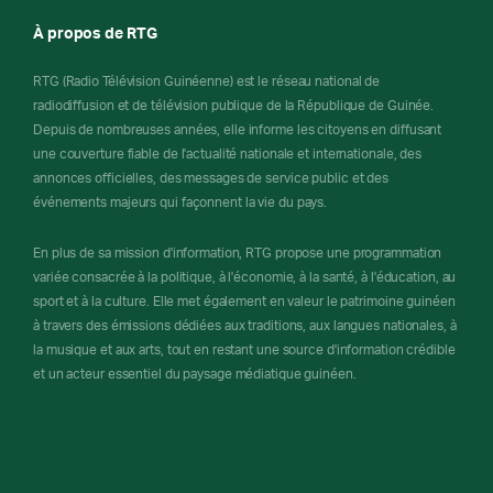
À propos de RTG
RTG (Radio Télévision Guinéenne) est le réseau national de
radiodiffusion et de télévision publique de la République de Guinée.
Depuis de nombreuses années, elle informe les citoyens en diffusant
une couverture fiable de l'actualité nationale et internationale, des
annonces officielles, des messages de service public et des
événements majeurs qui façonnent la vie du pays.
En plus de sa mission d'information, RTG propose une programmation
variée consacrée à la politique, à l'économie, à la santé, à l'éducation, au
sport et à la culture. Elle met également en valeur le patrimoine guinéen
à travers des émissions dédiées aux traditions, aux langues nationales, à
la musique et aux arts, tout en restant une source d'information crédible
et un acteur essentiel du paysage médiatique guinéen.