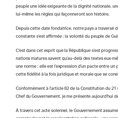
peuple une idée exigeante de la dignité nationale, une
lui-même les règles qui façonneront son histoire.
Depuis cette date fondatrice, notre pays a traversé
constante s’est affirmée : la volonté du peuple de Gui
C’est dans cet esprit que la République s’est progres
nations matures savent qu’au-delà des textes eux-mêmes
une norme ; elle est l’expression d’un pacte entre un 
cette fidélité à la fois juridique et morale que se cons
Conformément à l’article 82 de la Constitution du 2
Chef du Gouvernement, je me présente aujourd’hui de
À travers cet acte solennel, le Gouvernement assume de