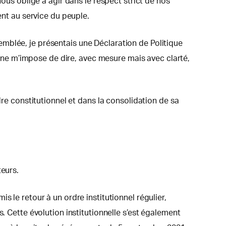
nous oblige à agir dans le respect strict de nos
ent au service du peuple.
mblée, je présentais une Déclaration de Politique
caine m’impose de dire, avec mesure mais avec clarté,
dre constitutionnel et dans la consolidation de sa
teurs.
 le retour à un ordre institutionnel régulier,
. Cette évolution institutionnelle s’est également