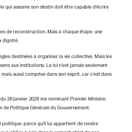
ple qui assume son destin doit être capable d’écrire
ses de reconstruction. Mais à chaque étape, une
 dignité.
les destinées à organiser la vie collective. Mais les
sens aux institutions. La loi n’est jamais seulement
e, mais aussi comprise dans son esprit, car c’est dans
 du 26 janvier 2026 me nommant Premier Ministre,
on de Politique Générale du Gouvernement.
politique, parce qu’il lui appartient de rendre