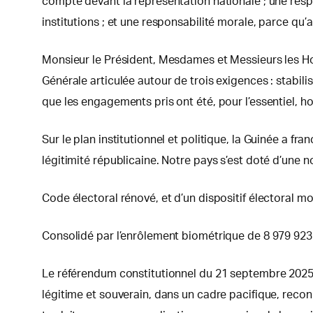
compte devant la représentation nationale ; une respon
institutions ; et une responsabilité morale, parce qu’
Monsieur le Président, Mesdames et Messieurs les Hon
Générale articulée autour de trois exigences : stabili
que les engagements pris ont été, pour l’essentiel, h
Sur le plan institutionnel et politique, la Guinée a f
légitimité républicaine. Notre pays s’est doté d’une n
Code électoral rénové, et d’un dispositif électoral m
Consolidé par l’enrôlement biométrique de 8 979 923 c
Le référendum constitutionnel du 21 septembre 2025, s
légitime et souverain, dans un cadre pacifique, recon