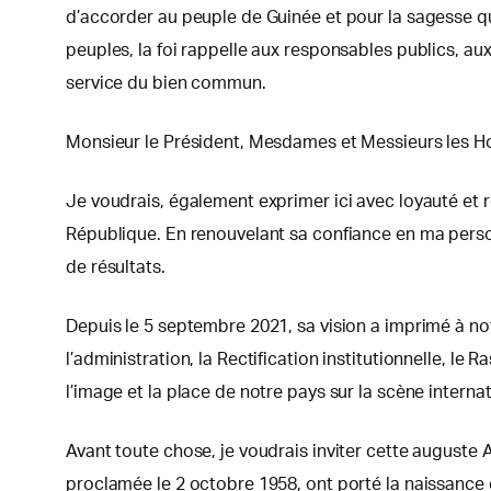
d’accorder au peuple de Guinée et pour la sagesse qu’I
peuples, la foi rappelle aux responsables publics, aux
service du bien commun.
Monsieur le Président, Mesdames et Messieurs les Ho
Je voudrais, également exprimer ici avec loyauté e
République. En renouvelant sa confiance en ma personne
de résultats.
Depuis le 5 septembre 2021, sa vision a imprimé à notr
l’administration, la Rectification institutionnelle, 
l’image et la place de notre pays sur la scène inte
Avant toute chose, je voudrais inviter cette auguste
proclamée le 2 octobre 1958, ont porté la naissance 