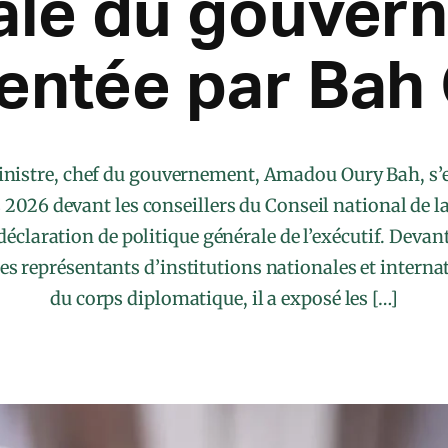
ale du gouver
entée par Bah
nistre, chef du gouvernement, Amadou Oury Bah, s’e
2026 devant les conseillers du Conseil national de l
 déclaration de politique générale de l’exécutif. Deva
s représentants d’institutions nationales et internat
du corps diplomatique, il a exposé les […]