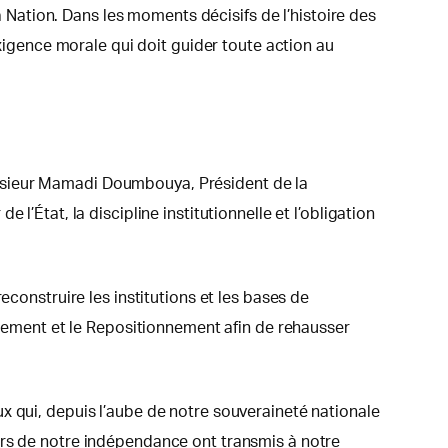
la Nation. Dans les moments décisifs de l’histoire des
exigence morale qui doit guider toute action au
onsieur Mamadi Doumbouya, Président de la
’État, la discipline institutionnelle et l’obligation
econstruire les institutions et les bases de
essement et le Repositionnement afin de rehausser
x qui, depuis l’aube de notre souveraineté nationale
urs de notre indépendance ont transmis à notre