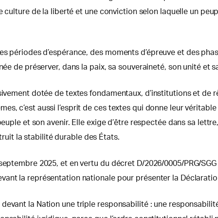
 culture de la liberté et une conviction selon laquelle un peu
 des périodes d’espérance, des moments d’épreuve et des pha
née de préserver, dans la paix, sa souveraineté, son unité et sa
sivement dotée de textes fondamentaux, d’institutions et de règ
, c’est aussi l’esprit de ces textes qui donne leur véritable 
peuple et son avenir. Elle exige d’être respectée dans sa lettr
truit la stabilité durable des États.
1 septembre 2025, et en vertu du décret D/2026/0005/PRG/SGG
vant la représentation nationale pour présenter la Déclarati
vant la Nation une triple responsabilité : une responsabilité 