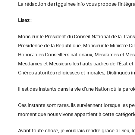
La rédaction de rtgguinee.info vous propose l’intégra
Lisez :
Monsieur le Président du Conseil National de la Transi
Présidence de la République, Monsieur le Ministre 
Honorables Conseillers nationaux, Mesdames et Messi
Mesdames et Messieurs les hauts cadres de l’État et 
Chères autorités religieuses et morales, Distingués i
Il est des instants dans la vie d’une Nation où la paro
Ces instants sont rares. Ils surviennent lorsque les p
moment que nous vivons appartient à cette catégorie 
Avant toute chose, je voudrais rendre grâce à Dieu, le