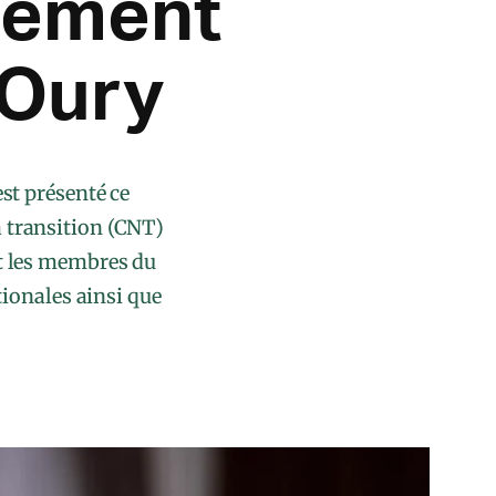
nement
 Oury
st présenté ce
a transition (CNT)
nt les membres du
ionales ainsi que