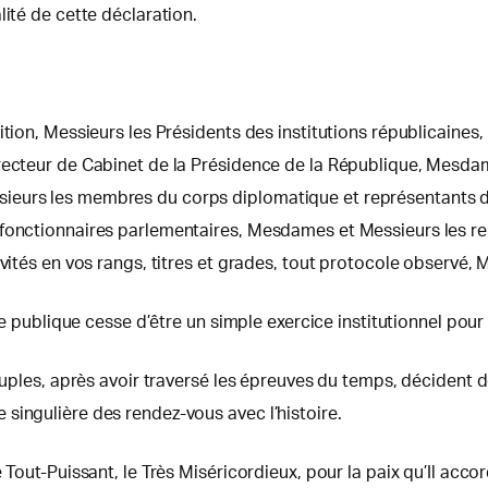
lité de cette déclaration.
tion, Messieurs les Présidents des institutions républicaines,
Directeur de Cabinet de la Présidence de la République, Mes
eurs les membres du corps diplomatique et représentants des
fonctionnaires parlementaires, Mesdames et Messieurs les repr
nvités en vos rangs, titres et grades, tout protocole observé
le publique cesse d’être un simple exercice institutionnel pour 
euples, après avoir traversé les épreuves du temps, décident de
singulière des rendez-vous avec l’histoire.
 Tout-Puissant, le Très Miséricordieux, pour la paix qu’Il accor