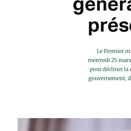
génér
prés
Le Premier mi
mercredi 25 mars 
pour décliner la
gouvernement, de