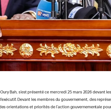
ry Bah, s’est présenté ce mercredi 25 mars 2026 devant les co
 l’exécutif. Devant les membres du gouvernement, des représen
des orientations et priorités de l’action gouvernementale pour