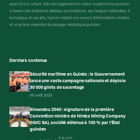
sport et à la culture. Elle met également en valeur le patrimoine guinéen
à travers des émissions dédiées aux traditions, aux langues nationales, à
la musique et aux arts, tout en restant une source d'information crédible
et un acteur essentiel du paysage médiatique guinéen.
Derniers contenus
Sécurité maritime en Guinée : le Gouvernement
lance une vaste campagne nationale et déploie
30 000 gilets de sauvetage
06 août 2026
Simandou 2040 : signature de la première
Convention minière de Nimba Mining Company
(NMC SA), société détenue à 100 % par l’État
guinéen
A la une