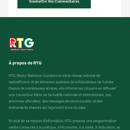
À propos de RTG
RTG (Radio Télévision Guinéenne) est le réseau national de
radiodiffusion et de télévision publique de la République de Guinée.
Depuis de nombreuses années, elle informe les citoyens en diffusant
une couverture fiable de l'actualité nationale et internationale, des
annonces officielles, des messages de service public et des
événements majeurs qui façonnent la vie du pays.
En plus de sa mission d'information, RTG propose une programmation
variée consacrée à la politique, à l'économie, à la santé, à l'éducation, au