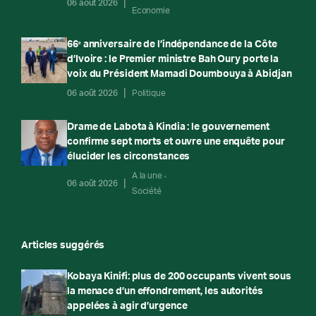
06 août 2026
Economie
66ᵉ anniversaire de l’indépendance de la Côte
d’Ivoire : le Premier ministre Bah Oury porte la
voix du Président Mamadi Doumbouya à Abidjan
06 août 2026
Politique
Drame de Labota à Kindia : le gouvernement
confirme sept morts et ouvre une enquête pour
élucider les circonstances
A la une
06 août 2026
Société
Articles suggérés
Kobaya Kinifi: plus de 200 occupants vivent sous
la menace d’un effondrement, les autorités
appelées à agir d’urgence