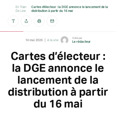
En Train
Cartes d’électeur : la DGE annonce le lancement de la
De Lire:
distribution à partir du 16 mai
Créé par
14 mai 2026
A la une
Le rédacteur
Cartes d’électeur :
la DGE annonce le
lancement de la
distribution à partir
du 16 mai