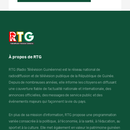
À propos de RTG
RTG (Radio Télévision Guinéenne) est le réseau national de
radiodiffusion et de télévision publique de la République de Guinée.
Depuis de nombreuses années, elle informe les citoyens en diffusant
une couverture fiable de l'actualité nationale et internationale, des
annonces officielles, des messages de service public et des
événements majeurs qui façonnent la vie du pays.
En plus de sa mission d'information, RTG propose une programmation
variée consacrée à la politique, à l'économie, à la santé, à l'éducation, au
sport et à la culture. Elle met également en valeur le patrimoine guinéen