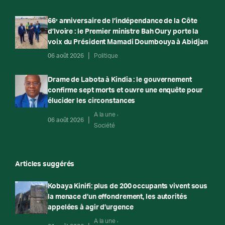
66ᵉ anniversaire de l’indépendance de la Côte
d’Ivoire : le Premier ministre Bah Oury porte la
voix du Président Mamadi Doumbouya à Abidjan
06 août 2026
Politique
Drame de Labota à Kindia : le gouvernement
confirme sept morts et ouvre une enquête pour
élucider les circonstances
A la une
06 août 2026
Société
Articles suggérés
Kobaya Kinifi: plus de 200 occupants vivent sous
la menace d’un effondrement, les autorités
appelées à agir d’urgence
A la une