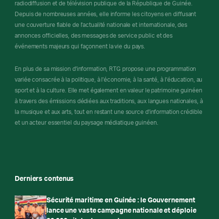
radiodiffusion et de télévision publique de la République de Guinée.
Depuis de nombreuses années, elle informe les citoyens en diffusant
une couverture fiable de l'actualité nationale et internationale, des
annonces officielles, des messages de service public et des
événements majeurs qui façonnent la vie du pays.
En plus de sa mission d'information, RTG propose une programmation
variée consacrée à la politique, à l'économie, à la santé, à l'éducation, au
sport et à la culture. Elle met également en valeur le patrimoine guinéen
à travers des émissions dédiées aux traditions, aux langues nationales, à
la musique et aux arts, tout en restant une source d'information crédible
et un acteur essentiel du paysage médiatique guinéen.
Derniers contenus
Sécurité maritime en Guinée : le Gouvernement
lance une vaste campagne nationale et déploie