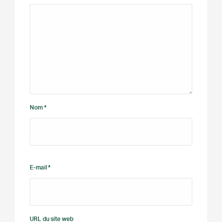
Nom *
E-mail *
URL du site web