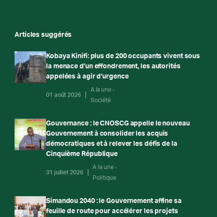
Articles suggérés
Kobaya Kinifi: plus de 200 occupants vivent sous
la menace d’un effondrement, les autorités
appelées à agir d’urgence
A la une
01 août 2026
Société
Gouvernance : le CNOSCG appelle le nouveau
Gouvernement à consolider les acquis
démocratiques et à relever les défis de la
Cinquième République
A la une
31 juillet 2026
Politique
Simandou 2040 : le Gouvernement affine sa
feuille de route pour accélérer les projets