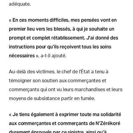
adéquate.
En ces moments difficiles, mes pensées vont en
«
premier lieu vers les blessés, à qui je souhaite un
prompt et complet rétablissement. J’ai donné des
instructions pour qu’ils reçoivent tous les soins
nécessaires
», a-t-il ajouté.
Au-delà des victimes, le chef de l’État a tenu à
témoigner son soutien aux commerçantes et
commerçants qui ont vu leurs marchandises et leurs
moyens de subsistance partir en fumée.
Je tiens également à exprimer toute ma solidarité
«
aux commerçantes et commerçants de N’Zérékoré
durement éprouvés par ce sinistre, ainsi qu’à