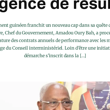
igence de résu
nt guinéen franchit un nouveau cap dans sa quête d’
re, Chef du Gouvernement, Amadou Oury Bah, a procé
nature des contrats annuels de performance avec les
e du Conseil interministériel. Loin d’être une initiati
démarche s’inscrit dans la […]