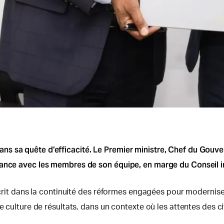
ns sa quête d’efficacité. Le Premier ministre, Chef du Gou
mance avec les membres de son équipe, en marge du Conseil in
scrit dans la continuité des réformes engagées pour moderniser
e culture de résultats, dans un contexte où les attentes des c