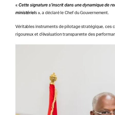
Cette signature s’inscrit dans une dynamique de r
«
ministériel
s », a déclaré le Chef du Gouvernement.
Véritables instruments de pilotage stratégique, ces co
rigoureux et d’évaluation transparente des performan