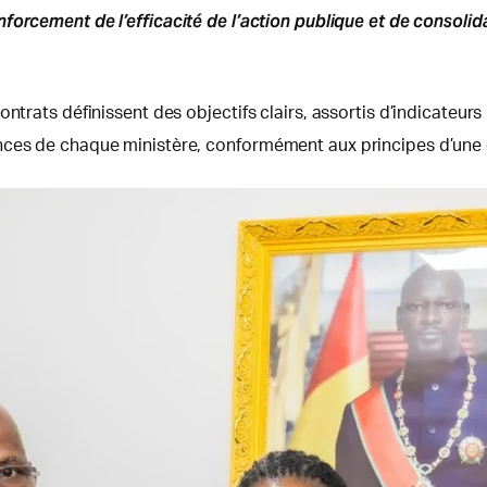
enforcement de l’efficacité de l’action publique et de conso
ntrats définissent des objectifs clairs, assortis d’indicateur
ces de chaque ministère, conformément aux principes d’une ge