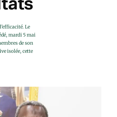
ltats
efficacité. Le
dé, mardi 5 mai
 membres de son
ve isolée, cette