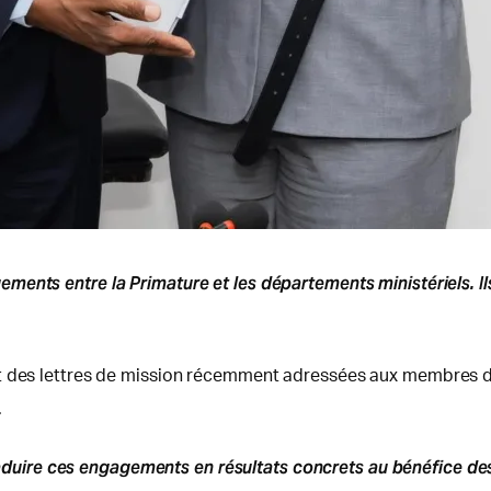
ents entre la Primature et les départements ministériels. Ils
nt des lettres de mission récemment adressées aux membres d
.
uire ces engagements en résultats concrets au bénéfice de