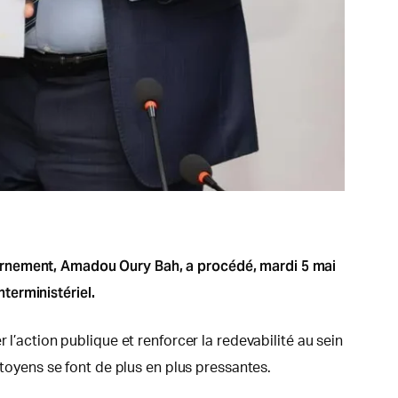
vernement, Amadou Oury Bah, a procédé, mardi 5 mai
terministériel.
 l’action publique et renforcer la redevabilité au sein
itoyens se font de plus en plus pressantes.