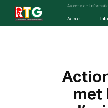
Au cœur de l'informatio
Accueil
Inf
Actio
met 