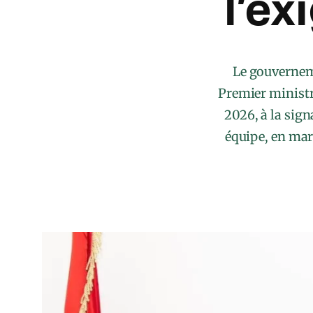
l’ex
Le gouverneme
Premier minist
2026, à la sig
équipe, en marg