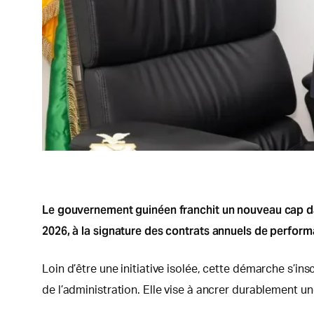
Le gouvernement guinéen franchit un nouveau cap da
2026, à la signature des contrats annuels de perfor
Loin d’être une initiative isolée, cette démarche s’in
de l’administration. Elle vise à ancrer durablement un