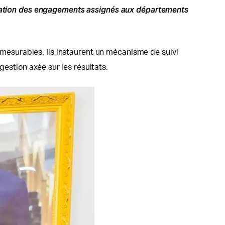
lidation des engagements assignés aux départements
s mesurables. Ils instaurent un mécanisme de suivi
stion axée sur les résultats.