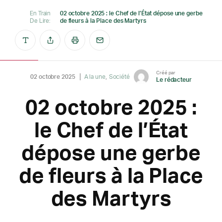
En Train
02 octobre 2025 : le Chef de l’État dépose une gerbe
De Lire:
de fleurs à la Place des Martyrs
Créé par
02 octobre 2025
A la une
Société
Le rédacteur
02 octobre 2025 :
le Chef de l’État
dépose une gerbe
de fleurs à la Place
des Martyrs