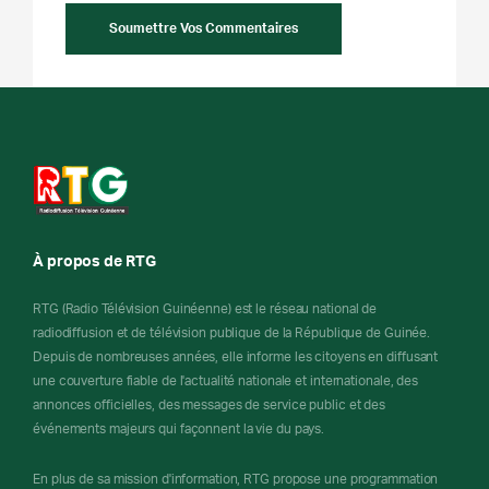
À propos de RTG
RTG (Radio Télévision Guinéenne) est le réseau national de
radiodiffusion et de télévision publique de la République de Guinée.
Depuis de nombreuses années, elle informe les citoyens en diffusant
une couverture fiable de l'actualité nationale et internationale, des
annonces officielles, des messages de service public et des
événements majeurs qui façonnent la vie du pays.
En plus de sa mission d'information, RTG propose une programmation