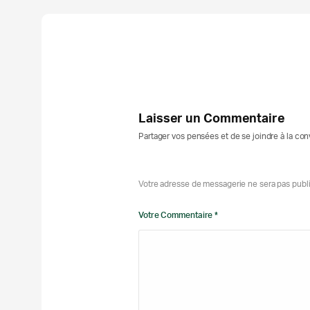
Laisser un Commentaire
Partager vos pensées et de se joindre à la co
Votre adresse de messagerie ne sera pas publ
Votre Commentaire *