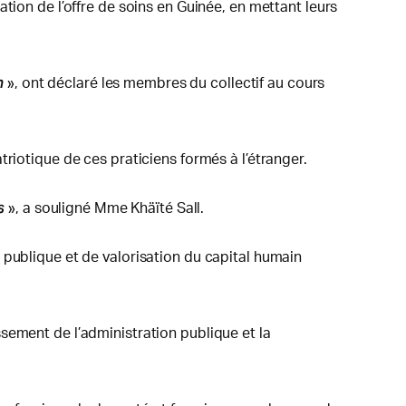
tion de l’offre de soins en Guinée, en mettant leurs
n
», ont déclaré les membres du collectif au cours
riotique de ces praticiens formés à l’étranger.
s
», a souligné Mme Khäïté Sall.
 publique et de valorisation du capital humain
sement de l’administration publique et la