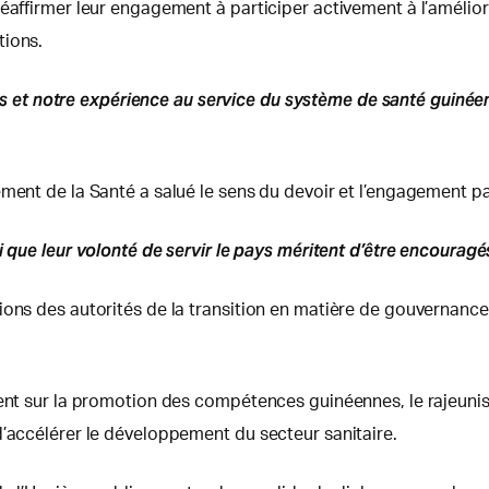
éaffirmer leur engagement à participer activement à l’améliora
tions.
et notre expérience au service du système de santé guinée
ment de la Santé a salué le sens du devoir et l’engagement pat
i que leur volonté de servir le pays méritent d’être encouragé
ions des autorités de la transition en matière de gouvernance
ment sur la promotion des compétences guinéennes, le rajeunis
d’accélérer le développement du secteur sanitaire.