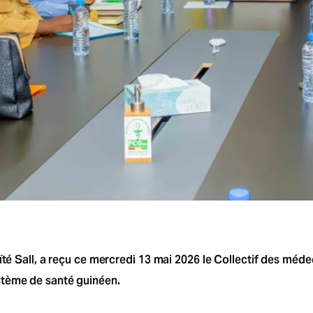
ïté Sall, a reçu ce mercredi 13 mai 2026 le Collectif des méd
stème de santé guinéen.