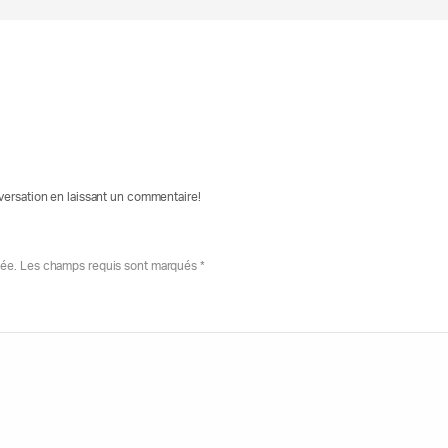
nversation en laissant un commentaire!
iée. Les champs requis sont marqués *