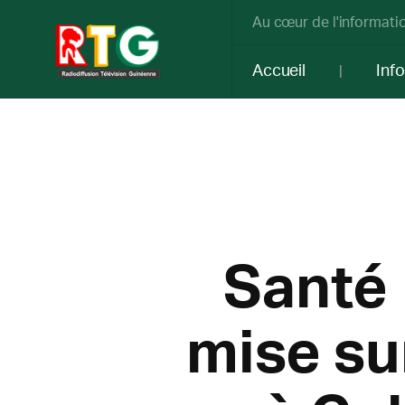
Au cœur de l'informatio
Accueil
Inf
Santé 
mise su