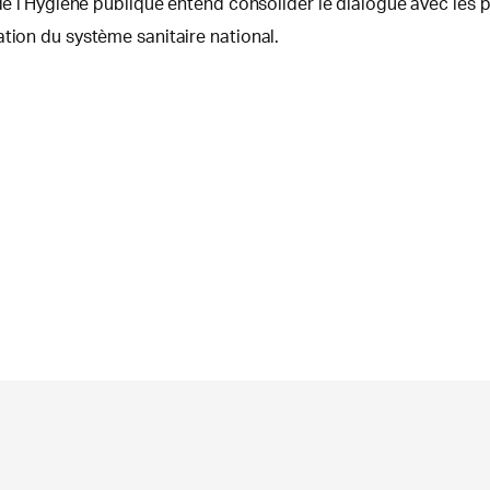
 de l’Hygiène publique entend consolider le dialogue avec les 
tion du système sanitaire national.