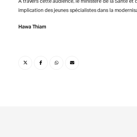
À travers cette audience, le ministère de la Santé et
implication des jeunes spécialistes dans la modernisa
Hawa Thiam