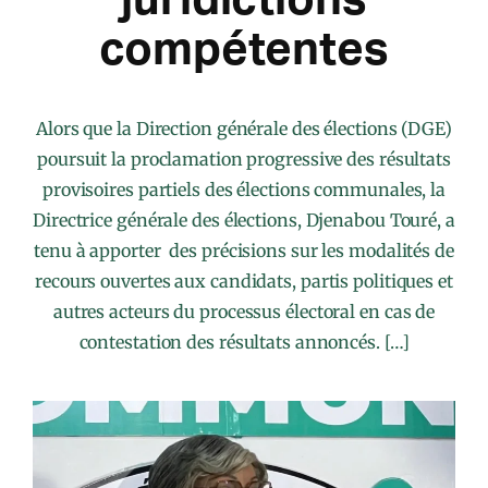
compétentes
Alors que la Direction générale des élections (DGE)
poursuit la proclamation progressive des résultats
provisoires partiels des élections communales, la
Directrice générale des élections, Djenabou Touré, a
tenu à apporter des précisions sur les modalités de
recours ouvertes aux candidats, partis politiques et
autres acteurs du processus électoral en cas de
contestation des résultats annoncés. […]