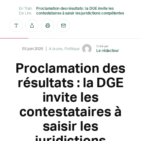
En Train
Proclamation des résultats : la DGE invite les
De Lire:
contestataires à saisir les juridictions compétentes
Créé par
03 juin 2026
A la une
Politique
Le rédacteur
Proclamation des
résultats : la DGE
invite les
contestataires à
saisir les
juridictions