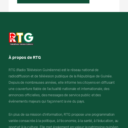
À propos de RTG
RTG (Radio Télévision Guinéenne) est le réseau national de
radiodiffusion et de télévision publique de la République de Guinée.
Depuis de nombreuses années, elle informe les citoyens en diffusant
une couverture fiable de l'actualité nationale et internationale, des
annonces officielles, des messages de service public et des
événements majeurs qui façonnent la vie du pays.
En plus de sa mission d'information, RTG propose une programmation
variée consacrée à la politique, à l'économie, à la santé, à l'éducation, au
sport et à la culture. Elle met également en valeur le patrimoine guinéen