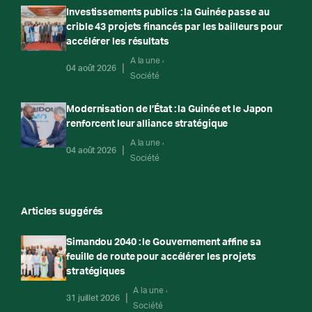
Investissements publics : la Guinée passe au
crible 43 projets financés par les bailleurs pour
accélérer les résultats
A la une
04 août 2026
Société
Modernisation de l’État : la Guinée et le Japon
renforcent leur alliance stratégique
A la une
04 août 2026
Société
Articles suggérés
Simandou 2040 : le Gouvernement affine sa
feuille de route pour accélérer les projets
stratégiques
A la une
31 juillet 2026
Société