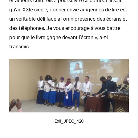
et acteurs culturels à poursuivre ce combat. Il sait
qu’au XXIe siècle, donner envie aux jeunes de lire est
un véritable défi face à l’omniprésence des écrans et
des téléphones. Je vous encourage à vous battre
pour que le livre gagne devant l’écran », a-t-il
transmis.
Exif_JPEG_420