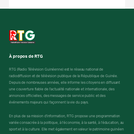
À propos de RTG
RTG (Radio Télévision Guinéenne) est le réseau national de
radiodiffusion et de télévision publique de la République de Guinée.
Depuis de nombreuses années, elle informe les citoyens en diffusant
une couverture fiable de l'actualité nationale et internationale, des
annonces officielles, des messages de service public et des
événements majeurs qui façonnent la vie du pays.
En plus de sa mission d'information, RTG propose une programmation
variée consacrée à la politique, à l'économie, à la santé, à l'éducation, au
sport et à la culture. Elle met également en valeur le patrimoine guinéen