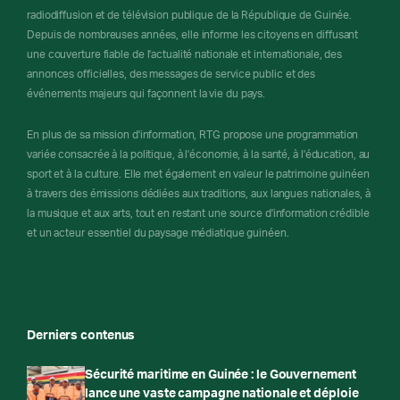
radiodiffusion et de télévision publique de la République de Guinée.
Depuis de nombreuses années, elle informe les citoyens en diffusant
une couverture fiable de l'actualité nationale et internationale, des
annonces officielles, des messages de service public et des
événements majeurs qui façonnent la vie du pays.
En plus de sa mission d'information, RTG propose une programmation
variée consacrée à la politique, à l'économie, à la santé, à l'éducation, au
sport et à la culture. Elle met également en valeur le patrimoine guinéen
à travers des émissions dédiées aux traditions, aux langues nationales, à
la musique et aux arts, tout en restant une source d'information crédible
et un acteur essentiel du paysage médiatique guinéen.
Derniers contenus
Sécurité maritime en Guinée : le Gouvernement
lance une vaste campagne nationale et déploie