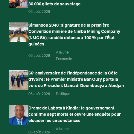
30 000 gilets de sauvetage
06 août 2026
Simandou 2040 : signature de la première
Convention minière de Nimba Mining Company
(NMC SA), société détenue à 100 % par l’État
guinéen
A la une
06 août 2026
Economie
66ᵉ anniversaire de l’indépendance de la Côte
d’Ivoire : le Premier ministre Bah Oury porte la
voix du Président Mamadi Doumbouya à Abidjan
06 août 2026
Politique
Drame de Labota à Kindia : le gouvernement
confirme sept morts et ouvre une enquête pour
élucider les circonstances
A la une
06 août 2026