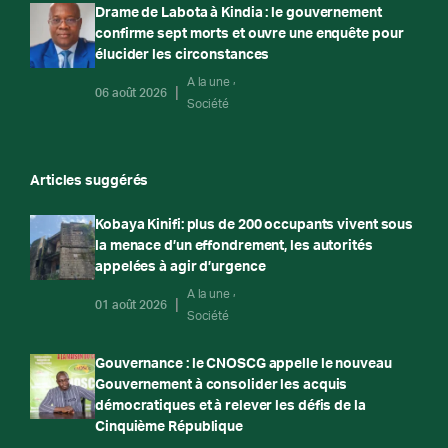
Drame de Labota à Kindia : le gouvernement
confirme sept morts et ouvre une enquête pour
élucider les circonstances
A la une
06 août 2026
Société
Articles suggérés
Kobaya Kinifi: plus de 200 occupants vivent sous
la menace d’un effondrement, les autorités
appelées à agir d’urgence
A la une
01 août 2026
Société
Gouvernance : le CNOSCG appelle le nouveau
Gouvernement à consolider les acquis
démocratiques et à relever les défis de la
Cinquième République