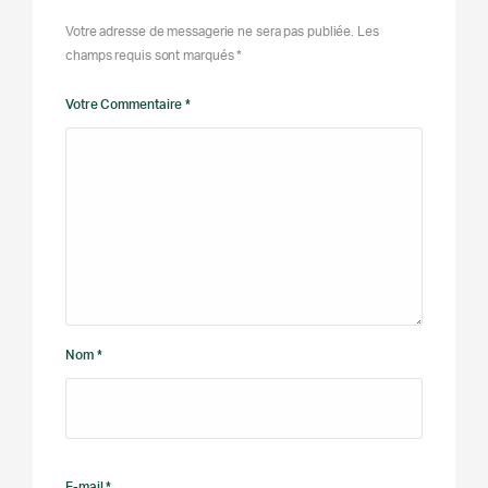
Votre adresse de messagerie ne sera pas publiée. Les
champs requis sont marqués *
Votre Commentaire *
Nom *
E-mail *