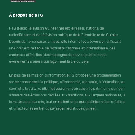
À propos de RTG
RTG (Radio Télévision Guinéenne) est le réseau national de
radiodiffusion et de télévision publique de la République de Guinée.
Depuis de nombreuses années, elle informe les citoyens en diffusant
une couverture fiable de l'actualité nationale et internationale, des
annonces officielles, des messages de service public et des
événements majeurs qui façonnent la vie du pays.
En plus de sa mission d'information, RTG propose une programmation
variée consacrée à la politique, à l'économie, à la santé, à l'éducation, au
sport et à la culture. Elle met également en valeur le patrimoine guinéen
à travers des émissions dédiées aux traditions, aux langues nationales, à
la musique et aux arts, tout en restant une source d'information crédible
et un acteur essentiel du paysage médiatique guinéen.