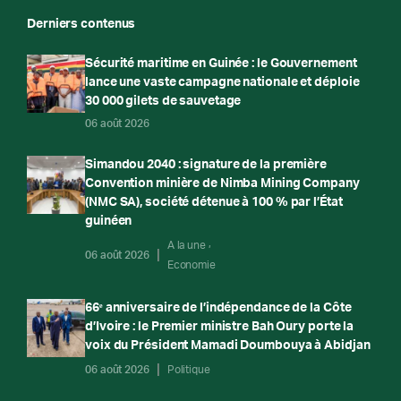
Derniers contenus
Sécurité maritime en Guinée : le Gouvernement
lance une vaste campagne nationale et déploie
30 000 gilets de sauvetage
06 août 2026
Simandou 2040 : signature de la première
Convention minière de Nimba Mining Company
(NMC SA), société détenue à 100 % par l’État
guinéen
A la une
06 août 2026
Economie
66ᵉ anniversaire de l’indépendance de la Côte
d’Ivoire : le Premier ministre Bah Oury porte la
voix du Président Mamadi Doumbouya à Abidjan
06 août 2026
Politique