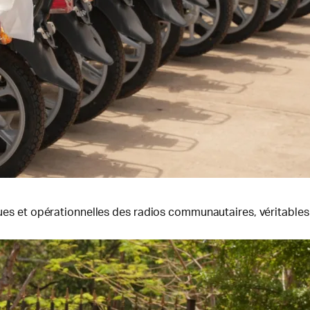
iques et opérationnelles des radios communautaires, véritables 