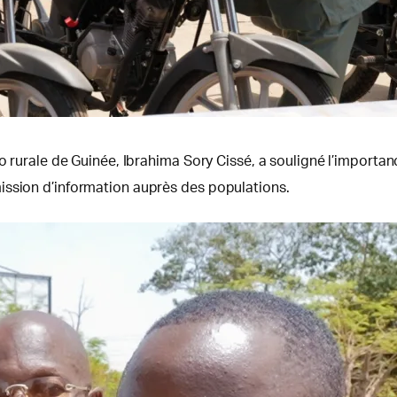
dio rurale de Guinée, Ibrahima Sory Cissé, a souligné l’impor
ission d’information auprès des populations.