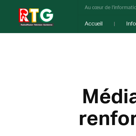
Au cœur de l'informatio
Accueil
Inf
Média
renfor