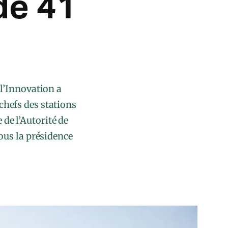
de 41
l’Innovation a
 chefs des stations
 de l’Autorité de
ous la présidence