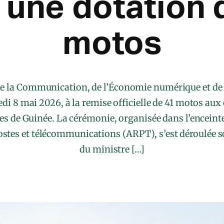
 une dotation 
motos
de la Communication, de l’Économie numérique et de 
di 8 mai 2026, à la remise officielle de 41 motos aux
es de Guinée. La cérémonie, organisée dans l’enceinte
ostes et télécommunications (ARPT), s’est déroulée s
du ministre […]