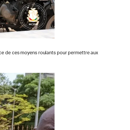
tance de ces moyens roulants pour permettre aux