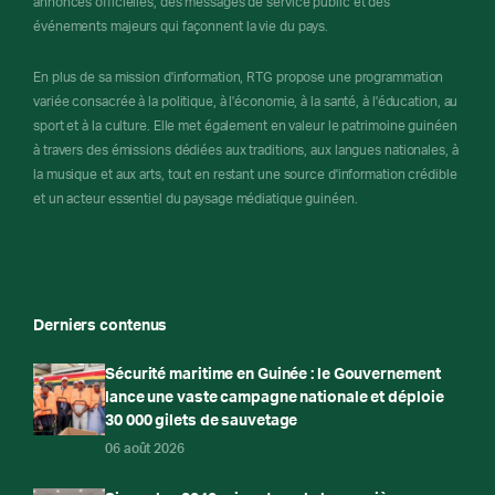
annonces officielles, des messages de service public et des
événements majeurs qui façonnent la vie du pays.
En plus de sa mission d'information, RTG propose une programmation
variée consacrée à la politique, à l'économie, à la santé, à l'éducation, au
sport et à la culture. Elle met également en valeur le patrimoine guinéen
à travers des émissions dédiées aux traditions, aux langues nationales, à
la musique et aux arts, tout en restant une source d'information crédible
et un acteur essentiel du paysage médiatique guinéen.
Derniers contenus
Sécurité maritime en Guinée : le Gouvernement
lance une vaste campagne nationale et déploie
30 000 gilets de sauvetage
06 août 2026