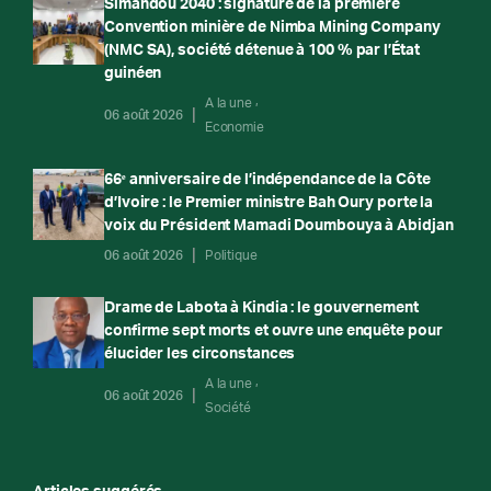
Simandou 2040 : signature de la première
Convention minière de Nimba Mining Company
(NMC SA), société détenue à 100 % par l’État
guinéen
A la une
06 août 2026
Economie
66ᵉ anniversaire de l’indépendance de la Côte
d’Ivoire : le Premier ministre Bah Oury porte la
voix du Président Mamadi Doumbouya à Abidjan
06 août 2026
Politique
Drame de Labota à Kindia : le gouvernement
confirme sept morts et ouvre une enquête pour
élucider les circonstances
A la une
06 août 2026
Société