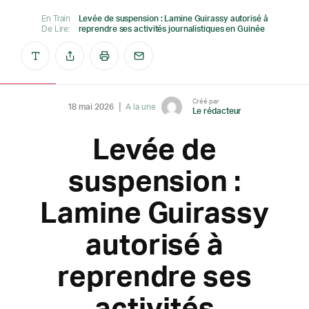
En Train
Levée de suspension : Lamine Guirassy autorisé à
De Lire:
reprendre ses activités journalistiques en Guinée
Créé par
18 mai 2026
A la une
Le rédacteur
Levée de
suspension :
Lamine Guirassy
autorisé à
reprendre ses
activités