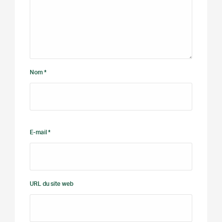
Nom *
E-mail *
URL du site web