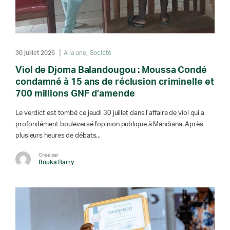
30 juillet 2026
A la une
Société
Viol de Djoma Balandougou : Moussa Condé
condamné à 15 ans de réclusion criminelle et
700 millions GNF d’amende
Le verdict est tombé ce jeudi 30 juillet dans l’affaire de viol qui a
profondément bouleversé l’opinion publique à Mandiana. Après
plusieurs heures de débats...
Créé par
Bouka Barry