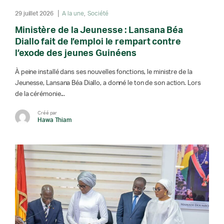
29 juillet 2026
A la une
Société
Ministère de la Jeunesse : Lansana Béa
Diallo fait de l’emploi le rempart contre
l’exode des jeunes Guinéens
À peine installé dans ses nouvelles fonctions, le ministre de la
Jeunesse, Lansana Béa Diallo, a donné le ton de son action. Lors
de la cérémonie...
Créé par
Hawa Thiam