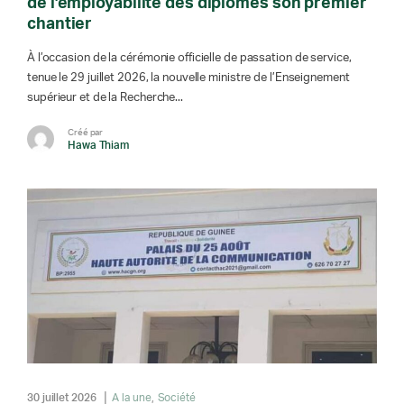
de l’employabilité des diplômés son premier
chantier
À l’occasion de la cérémonie officielle de passation de service,
tenue le 29 juillet 2026, la nouvelle ministre de l’Enseignement
supérieur et de la Recherche...
Créé par
Hawa Thiam
30 juillet 2026
A la une
Société