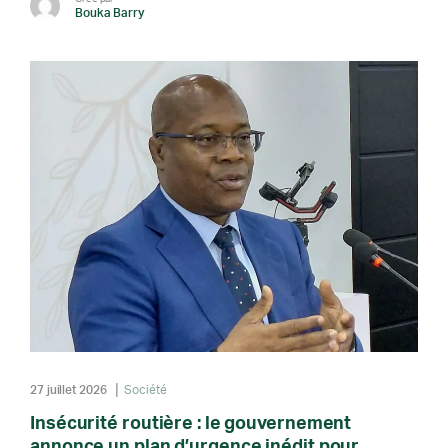
Bouka Barry
27 juillet 2026
Société
Insécurité routière : le gouvernement
annonce un plan d’urgence inédit pour