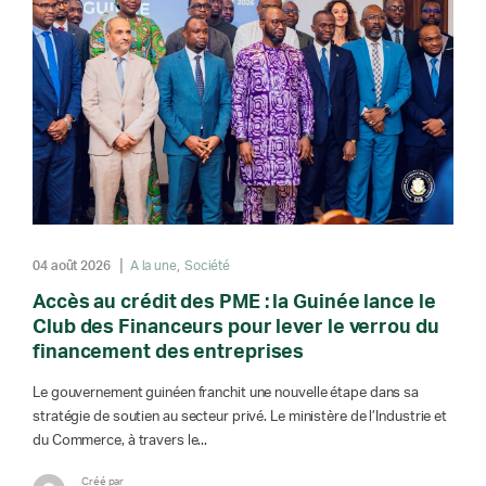
04 août 2026
A la une
Société
Accès au crédit des PME : la Guinée lance le
Club des Financeurs pour lever le verrou du
financement des entreprises
Le gouvernement guinéen franchit une nouvelle étape dans sa
stratégie de soutien au secteur privé. Le ministère de l’Industrie et
du Commerce, à travers le...
Créé par