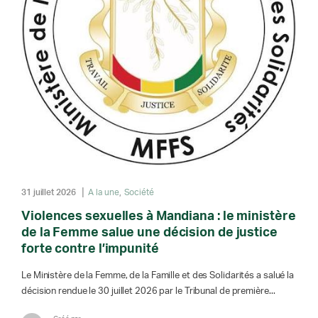
31 juillet 2026
A la une
Société
Violences sexuelles à Mandiana : le ministère
de la Femme salue une décision de justice
forte contre l’impunité
Le Ministère de la Femme, de la Famille et des Solidarités a salué la
décision rendue le 30 juillet 2026 par le Tribunal de première...