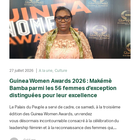
27 juillet 2026
A la une
Culture
Guinea Women Awards 2026 : Makémè
Bamba parmi les 56 femmes d’exception
distinguées pour leur excellence
Le Palais du Peuple a servi de cadre, ce samedi, à la troisième
édition des Guinea Women Awards, un rendez
vous désormais incontournable consacré à la célébration du
leadership féminin et à la reconnaissance des femmes qui,...
Créé par