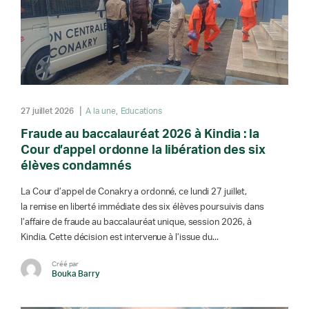
27 juillet 2026
A la une
Educations
Fraude au baccalauréat 2026 à Kindia : la
Cour d’appel ordonne la libération des six
élèves condamnés
La Cour d’appel de Conakry a ordonné, ce lundi 27 juillet,
la remise en liberté immédiate des six élèves poursuivis dans
l’affaire de fraude au baccalauréat unique, session 2026, à
Kindia. Cette décision est intervenue à l’issue du...
Créé par
Bouka Barry