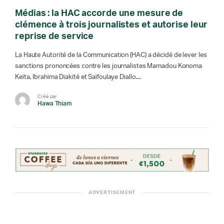
Médias : la HAC accorde une mesure de
clémence à trois journalistes et autorise leur
reprise de service
La Haute Autorité de la Communication (HAC) a décidé de lever les
sanctions prononcées contre les journalistes Mamadou Konoma
Keïta, Ibrahima Diakité et Saïfoulaye Diallo....
Créé par
Hawa Thiam
ADVERTISEMENT