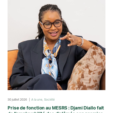
30 juillet 2026
A la une
Société
Prise de fonction au MESRS : Djami Diallo fait