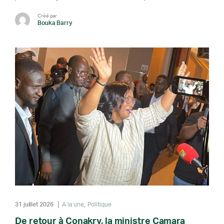
Créé par
Bouka Barry
31 juillet 2026
A la une
Politique
De retour à Conakry, la ministre Camara