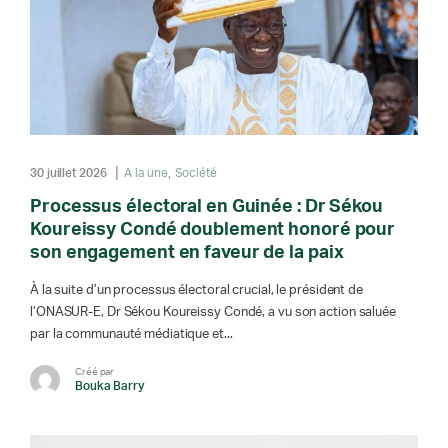
30 juillet 2026
A la une
Société
Processus électoral en Guinée : Dr Sékou
Koureissy Condé doublement honoré pour
son engagement en faveur de la paix
À la suite d’un processus électoral crucial, le président de
l’ONASUR-E, Dr Sékou Koureissy Condé, a vu son action saluée
par la communauté médiatique et...
Créé par
Bouka Barry