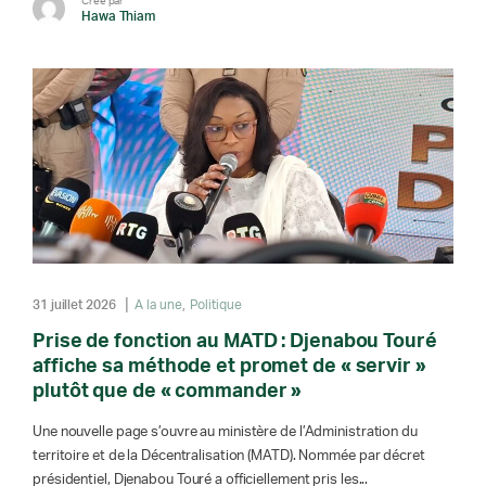
Créé par
Hawa Thiam
31 juillet 2026
A la une
Politique
Prise de fonction au MATD : Djenabou Touré
affiche sa méthode et promet de « servir »
plutôt que de « commander »
Une nouvelle page s’ouvre au ministère de l’Administration du
territoire et de la Décentralisation (MATD). Nommée par décret
présidentiel, Djenabou Touré a officiellement pris les...