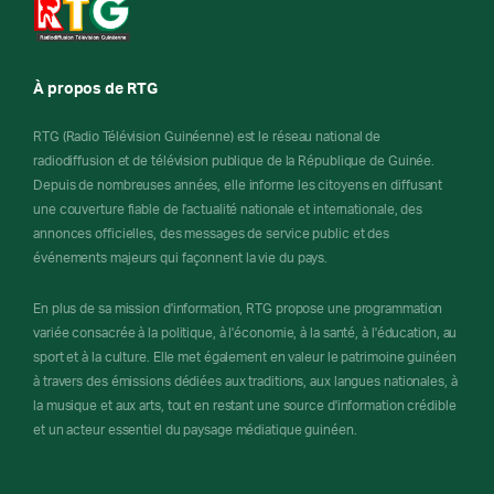
À propos de RTG
RTG (Radio Télévision Guinéenne) est le réseau national de
radiodiffusion et de télévision publique de la République de Guinée.
Depuis de nombreuses années, elle informe les citoyens en diffusant
une couverture fiable de l'actualité nationale et internationale, des
annonces officielles, des messages de service public et des
événements majeurs qui façonnent la vie du pays.
En plus de sa mission d'information, RTG propose une programmation
variée consacrée à la politique, à l'économie, à la santé, à l'éducation, au
sport et à la culture. Elle met également en valeur le patrimoine guinéen
à travers des émissions dédiées aux traditions, aux langues nationales, à
la musique et aux arts, tout en restant une source d'information crédible
et un acteur essentiel du paysage médiatique guinéen.