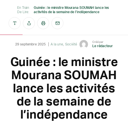
En Train
Guinée : le ministre Mourana SOUMAH lance les
De Lire:
activités de la semaine de l’indépendance
Créé par
29 septembre 2025
A la une
Société
Le rédacteur
Guinée : le ministre
Mourana SOUMAH
lance les activités
de la semaine de
l’indépendance