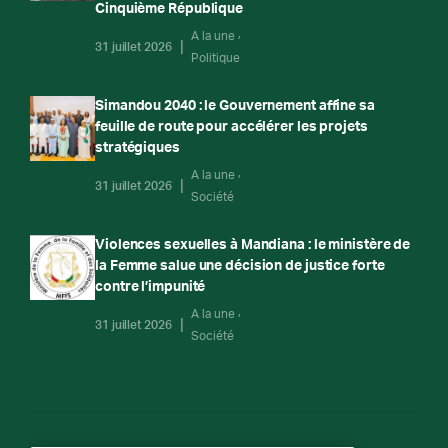
Cinquième République
A la une
31 juillet 2026
Politique
Simandou 2040 : le Gouvernement affine sa
feuille de route pour accélérer les projets
stratégiques
A la une
31 juillet 2026
Société
Violences sexuelles à Mandiana : le ministère de
la Femme salue une décision de justice forte
contre l’impunité
A la une
31 juillet 2026
Société