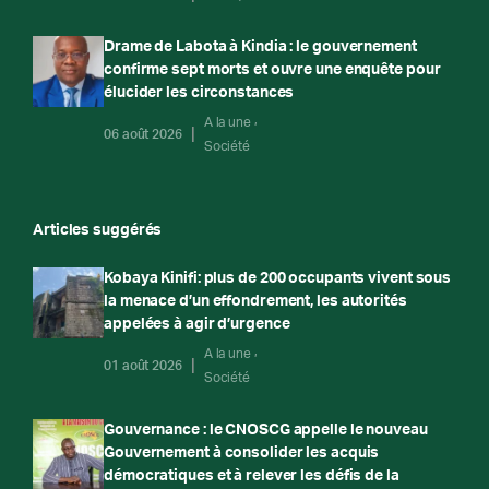
Drame de Labota à Kindia : le gouvernement
confirme sept morts et ouvre une enquête pour
élucider les circonstances
A la une
06 août 2026
Société
Articles suggérés
Kobaya Kinifi: plus de 200 occupants vivent sous
la menace d’un effondrement, les autorités
appelées à agir d’urgence
A la une
01 août 2026
Société
Gouvernance : le CNOSCG appelle le nouveau
Gouvernement à consolider les acquis
démocratiques et à relever les défis de la