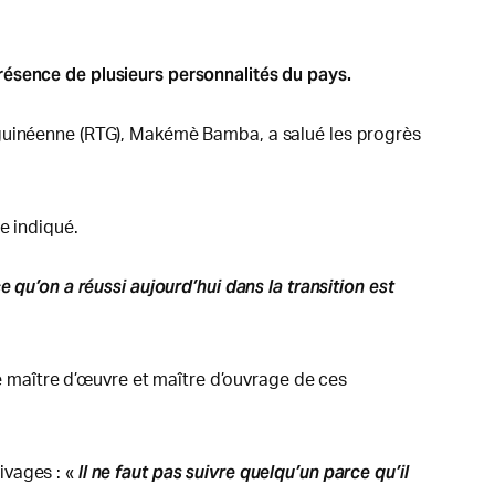
résence de plusieurs personnalités du pays.
 guinéenne (RTG), Makémè Bamba, a salué les progrès
le indiqué.
 qu’on a réussi aujourd’hui dans la transition est
de maître d’œuvre et maître d’ouvrage de ces
Il ne faut pas suivre quelqu’un parce qu’il
ivages : «