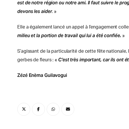
est de notre région ou notre ami. Il faut suivre le pr
devons les aider
. »
Elle a également lancé un appel à l’engagement collec
milieu et la portion de travail qui lui a été confiée.
»
S’agissant de la particularité de cette fête national
C’est très important, car ils ont é
gerbes de fleurs : «
Zézé Enèma Guilavogui