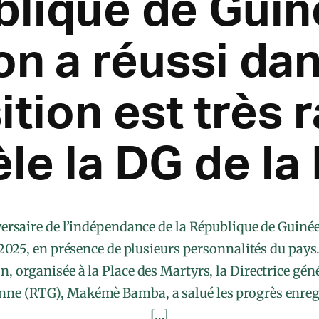
lique de Guin
on a réussi dan
ition est très r
èle la DG de la
rsaire de l’indépendance de la République de Guinée 
2025, en présence de plusieurs personnalités du pays
organisée à la Place des Martyrs, la Directrice géné
enne (RTG), Makémè Bamba, a salué les progrès enregi
[…]