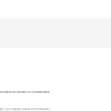
nversation en laissant un commentaire!
iée. Les champs requis sont marqués *