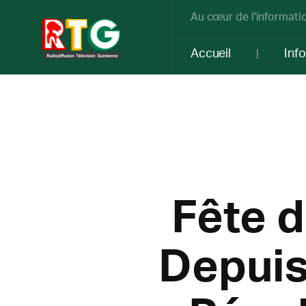
Au cœur de l'informatio
Accueil
Inf
Fête d
Depuis