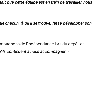
ait que cette équipe est en train de travailler, nous
e chacun, là où il se trouve, fasse développer son
s compagnons de l’indépendance lors du dépôt de
el qu’ils continuent à nous accompagner
. »