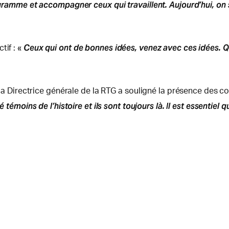
ogramme et accompagner ceux qui travaillent. Aujourd’hui, on s
Ceux qui ont de bonnes idées, venez avec ces idées. Qu
tif : «
e, la Directrice générale de la RTG a souligné la présence de
té témoins de l’histoire et ils sont toujours là. Il est essenti