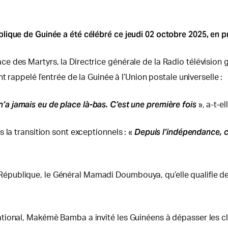
lique de Guinée a été célébré ce jeudi 02 octobre 2025, en p
e des Martyrs, la Directrice générale de la Radio télévision
 rappelé l’entrée de la Guinée à l’Union postale universelle :
a jamais eu de place là-bas. C’est une première fois
», a-t-el
Depuis l’indépendance, ce
 la transition sont exceptionnels : «
e la République, le Général Mamadi Doumbouya, qu’elle qualifie 
tional, Makémè Bamba a invité les Guinéens à dépasser les cl