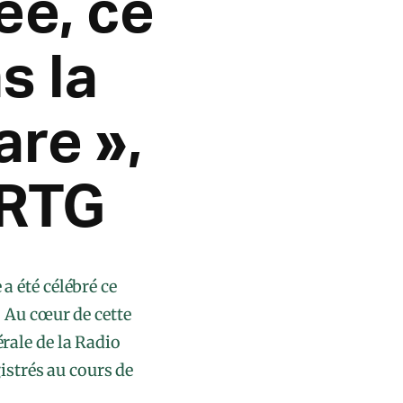
ée, ce
s la
are »,
 RTG
a été célébré ce
. Au cœur de cette
rale de la Radio
strés au cours de