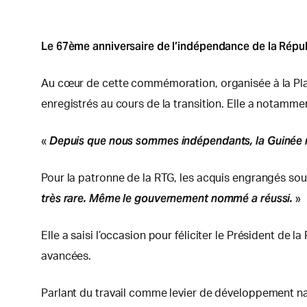
Le 67ème anniversaire de l’indépendance de la Répub
Au cœur de cette commémoration, organisée à la Plac
enregistrés au cours de la transition. Elle a notamment
Depuis que nous sommes indépendants, la Guinée n’
«
Pour la patronne de la RTG, les acquis engrangés sous
très rare. Même le gouvernement nommé a réussi.
»
Elle a saisi l’occasion pour féliciter le Président d
avancées.
Parlant du travail comme levier de développement na