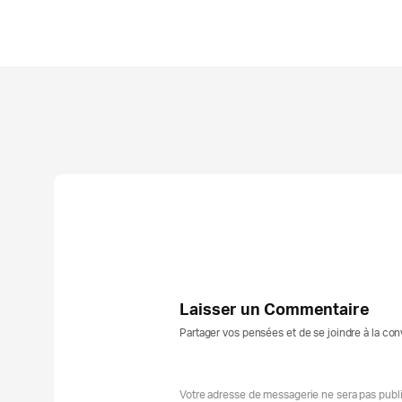
Laisser un Commentaire
Partager vos pensées et de se joindre à la co
Votre adresse de messagerie ne sera pas publ