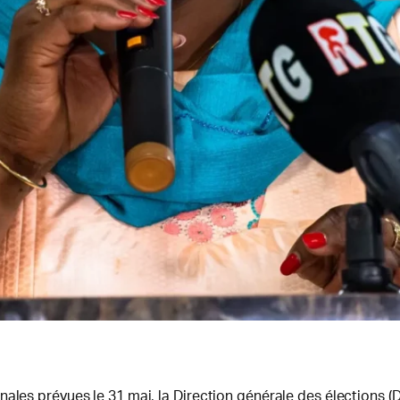
ales prévues le 31 mai, la Direction générale des élections (D