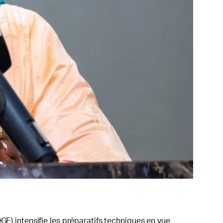
GE) intensifie les préparatifs techniques en vue