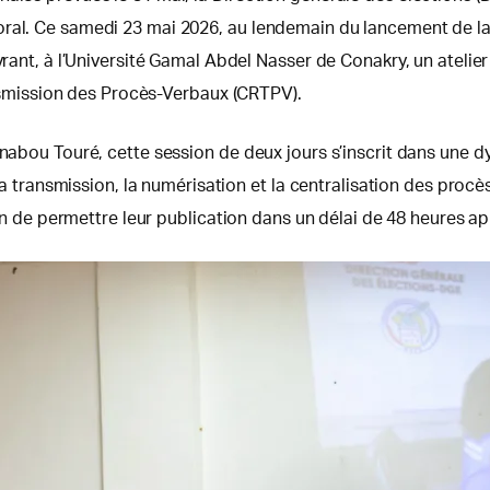
toral. Ce samedi 23 mai 2026, au lendemain du lancement de 
uvrant, à l’Université Gamal Abdel Nasser de Conakry, un ateli
mission des Procès-Verbaux (CRTPV).
jénabou Touré, cette session de deux jours s’inscrit dans un
 la transmission, la numérisation et la centralisation des procè
fin de permettre leur publication dans un délai de 48 heures apr