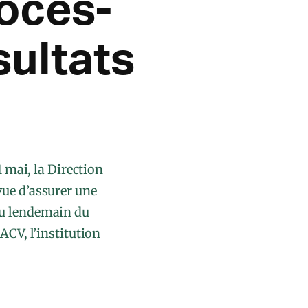
rocès-
sultats
 mai, la Direction
vue d’assurer une
au lendemain du
CV, l’institution