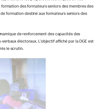
la formation des formateurs seniors des membres des
er de formation destiné aux formateurs seniors des
e dynamique de renforcement des capacités des
s-verbaux électoraux. L’objectif affiché par la DGE est
ès le scrutin.