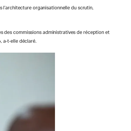
 l’architecture organisationnelle du scrutin,
res des commissions administratives de réception et
 a-t-elle déclaré.