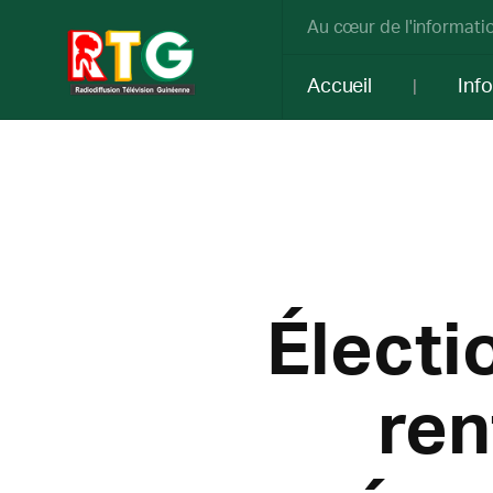
Au cœur de l'informatio
Accueil
Inf
Électi
ren