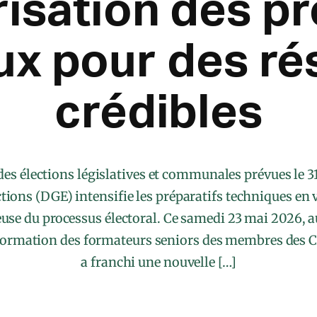
isation des p
x pour des ré
crédibles
des élections législatives et communales prévues le 31
ctions (DGE) intensifie les préparatifs techniques en 
euse du processus électoral. Ce samedi 23 mai 2026, 
formation des formateurs seniors des membres des CA
a franchi une nouvelle […]