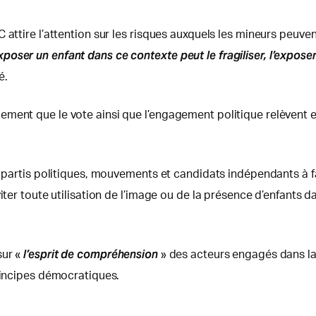
 attire l’attention sur les risques auxquels les mineurs peuve
oser un enfant dans ce contexte peut le fragiliser, l’exposer
é.
ment que le vote ainsi que l’engagement politique relèvent e
es partis politiques, mouvements et candidats indépendants à f
iter toute utilisation de l’image ou de la présence d’enfants da
l’esprit de compréhension
sur «
» des acteurs engagés dans la
principes démocratiques.