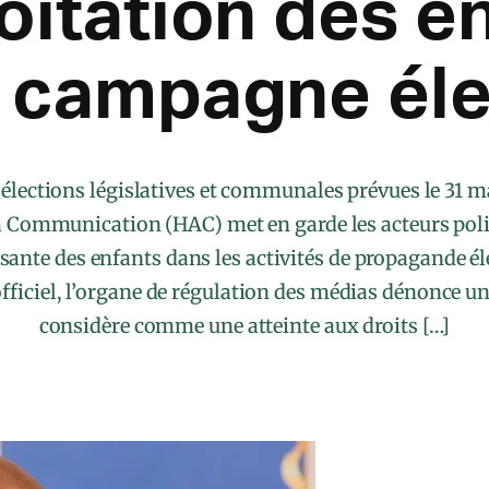
loitation des e
a campagne éle
 élections législatives et communales prévues le 31 m
la Communication (HAC) met en garde les acteurs poli
issante des enfants dans les activités de propagande é
iciel, l’organe de régulation des médias dénonce une
considère comme une atteinte aux droits […]