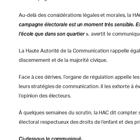
Au-delà des considérations légales et morales, la HAC
campagne électorale est un moment très sensible. Exp
l’école que dans son quartier
», avertit le communiqu
La Haute Autorité de la Communication rappelle égale
discernement et de la majorité civique.
Face à ces dérives, l’organe de régulation appelle l
leurs stratégies de communication. Il les exhorte à év
l’opinion des électeurs.
À quelques semaines du scrutin, la HAC dit compter 
électoral respectueux des droits de l’enfant et des 
Ci-dessous
le communiqué.