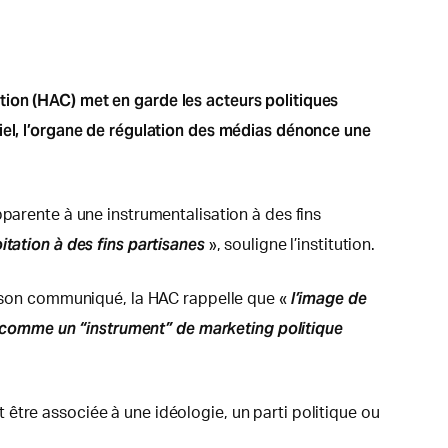
tion (HAC) met en garde les acteurs politiques
ciel, l’organe de régulation des médias dénonce une
pparente à une instrumentalisation à des fins
tation à des fins partisanes
», souligne l’institution.
l’image de
ns son communiqué, la HAC rappelle que «
isé comme un “instrument” de marketing politique
it être associée à une idéologie, un parti politique ou