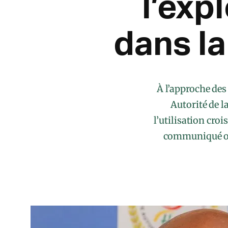
l’exp
dans l
À l’approche des
Autorité de 
l’utilisation cro
communiqué off