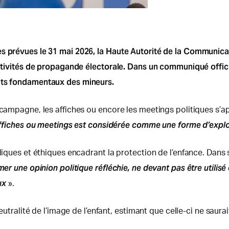
es prévues le 31 mai 2026, la Haute Autorité de la Communica
 activités de propagande électorale. Dans un communiqué offi
oits fondamentaux des mineurs.
 campagne, les affiches ou encore les meetings politiques s’a
, affiches ou meetings est considérée comme une forme d’exploi
ridiques et éthiques encadrant la protection de l’enfance. Da
imer une opinion politique réfléchie, ne devant pas être util
ux
».
neutralité de l’image de l’enfant, estimant que celle-ci ne saura