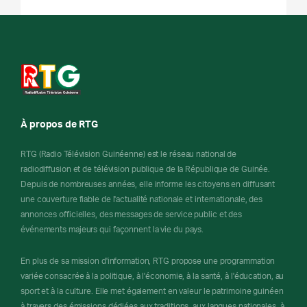
À propos de RTG
RTG (Radio Télévision Guinéenne) est le réseau national de
radiodiffusion et de télévision publique de la République de Guinée.
Depuis de nombreuses années, elle informe les citoyens en diffusant
une couverture fiable de l'actualité nationale et internationale, des
annonces officielles, des messages de service public et des
événements majeurs qui façonnent la vie du pays.
En plus de sa mission d'information, RTG propose une programmation
variée consacrée à la politique, à l'économie, à la santé, à l'éducation, au
sport et à la culture. Elle met également en valeur le patrimoine guinéen
à travers des émissions dédiées aux traditions, aux langues nationales, à