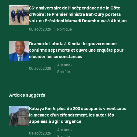
66ᵉ anniversaire de l’indépendance de la Côte
d’Ivoire : le Premier ministre Bah Oury porte la
voix du Président Mamadi Doumbouya à Abidjan
06 août 2026
Politique
Drame de Labota à Kindia : le gouvernement
confirme sept morts et ouvre une enquête pour
élucider les circonstances
A la une
06 août 2026
Société
Articles suggérés
Kobaya Kinifi: plus de 200 occupants vivent sous
la menace d’un effondrement, les autorités
appelées à agir d’urgence
A la une
01 août 2026
Société