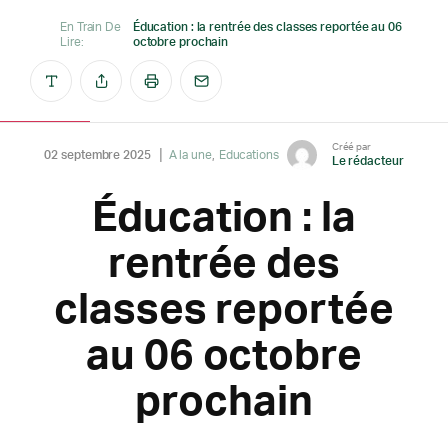
En Train De
Éducation : la rentrée des classes reportée au 06
Lire:
octobre prochain
Créé par
02 septembre 2025
A la une
Educations
Le rédacteur
Éducation : la
rentrée des
classes reportée
au 06 octobre
prochain