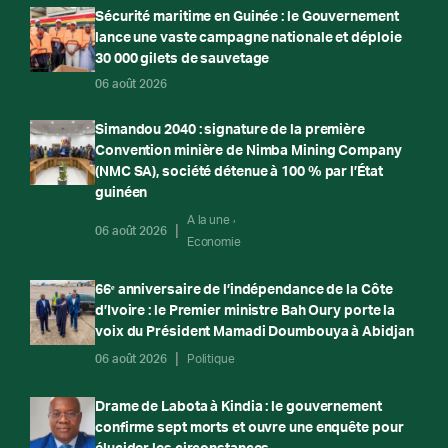
Sécurité maritime en Guinée : le Gouvernement
lance une vaste campagne nationale et déploie
30 000 gilets de sauvetage
06 août 2026
Simandou 2040 : signature de la première
Convention minière de Nimba Mining Company
(NMC SA), société détenue à 100 % par l’État
guinéen
A la une
06 août 2026
Economie
66ᵉ anniversaire de l’indépendance de la Côte
d’Ivoire : le Premier ministre Bah Oury porte la
voix du Président Mamadi Doumbouya à Abidjan
06 août 2026
Politique
Drame de Labota à Kindia : le gouvernement
confirme sept morts et ouvre une enquête pour