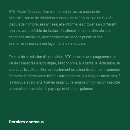
RTG (Radio Télévision Guinéenne) est le réseau national de
radiodiffusion et de télévision publique de la République de Guinée.
Depuis de nombreuses années, elle informe les citoyens en diffusant
une couverture fiable de l'actualité nationale et internationale, des
annonces officielles, des messages de service public et des
événements majeurs qui façonnent la vie du pays.
En plus de sa mission d'information, RTG propose une programmation
variée consacrée à la politique, à l'économie, à la santé, à l'éducation, au
sport et à la culture. Elle met également en valeur le patrimoine guinéen
à travers des émissions dédiées aux traditions, aux langues nationales, à
la musique et aux arts, tout en restant une source d'information crédible
et un acteur essentiel du paysage médiatique guinéen.
Derniers contenus