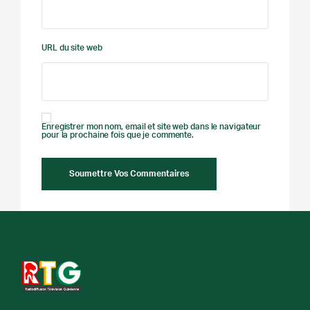
URL du site web
Enregistrer mon nom, email et site web dans le navigateur
pour la prochaine fois que je commente.