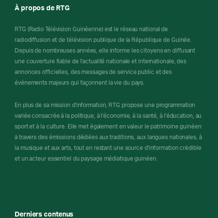
À propos de RTG
RTG (Radio Télévision Guinéenne) est le réseau national de
radiodiffusion et de télévision publique de la République de Guinée.
Depuis de nombreuses années, elle informe les citoyens en diffusant
une couverture fiable de l'actualité nationale et internationale, des
annonces officielles, des messages de service public et des
événements majeurs qui façonnent la vie du pays.
En plus de sa mission d'information, RTG propose une programmation
variée consacrée à la politique, à l'économie, à la santé, à l'éducation, au
sport et à la culture. Elle met également en valeur le patrimoine guinéen
à travers des émissions dédiées aux traditions, aux langues nationales, à
la musique et aux arts, tout en restant une source d'information crédible
et un acteur essentiel du paysage médiatique guinéen.
Derniers contenus