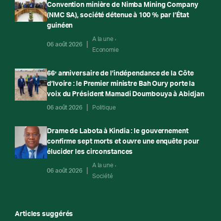
Convention minière de Nimba Mining Company
(NMC SA), société détenue à 100 % par l’État
guinéen
A la une
06 août 2026
Economie
66ᵉ anniversaire de l’indépendance de la Côte
d’Ivoire : le Premier ministre Bah Oury porte la
voix du Président Mamadi Doumbouya à Abidjan
06 août 2026
Politique
Drame de Labota à Kindia : le gouvernement
confirme sept morts et ouvre une enquête pour
élucider les circonstances
A la une
06 août 2026
Société
Articles suggérés