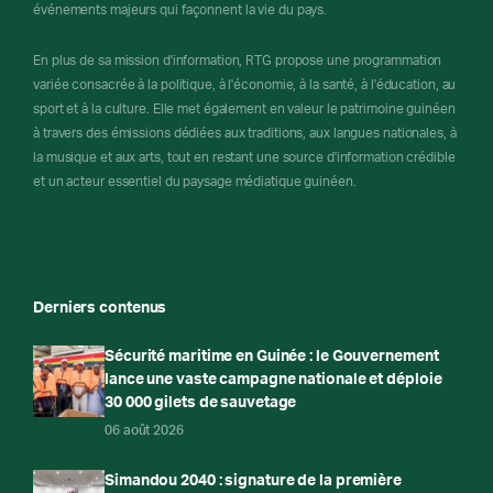
événements majeurs qui façonnent la vie du pays.
En plus de sa mission d'information, RTG propose une programmation
variée consacrée à la politique, à l'économie, à la santé, à l'éducation, au
sport et à la culture. Elle met également en valeur le patrimoine guinéen
à travers des émissions dédiées aux traditions, aux langues nationales, à
la musique et aux arts, tout en restant une source d'information crédible
et un acteur essentiel du paysage médiatique guinéen.
Derniers contenus
Sécurité maritime en Guinée : le Gouvernement
lance une vaste campagne nationale et déploie
30 000 gilets de sauvetage
06 août 2026
Simandou 2040 : signature de la première