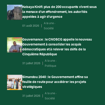
Kobaya Kinifi: plus de 200 occupants vivent sous
la menace d’un effondrement, les autorités
appelées à agir d’urgence
A la une
01 août 2026
Société
Gouvernance : le CNOSCG appelle le nouveau
Gouvernement à consolider les acquis
démocratiques et à relever les défis de la
Cinquième République
A la une
31 juillet 2026
Politique
Simandou 2040 : le Gouvernement affine sa
feuille de route pour accélérer les projets
stratégiques
A la une
31 juillet 2026
Société