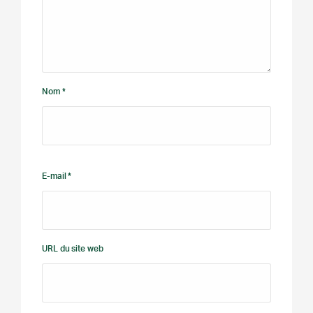
Nom *
E-mail *
URL du site web