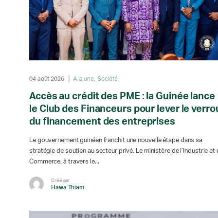
04 août 2026
A la une
Société
Accès au crédit des PME : la Guinée lance
le Club des Financeurs pour lever le verro
du financement des entreprises
Le gouvernement guinéen franchit une nouvelle étape dans sa
stratégie de soutien au secteur privé. Le ministère de l’Industrie et
Commerce, à travers le...
Créé par
Hawa Thiam