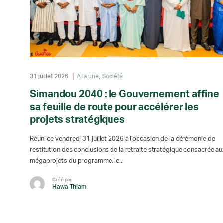
31 juillet 2026
A la une
Société
Simandou 2040 : le Gouvernement affine
sa feuille de route pour accélérer les
projets stratégiques
Réuni ce vendredi 31 juillet 2026 à l’occasion de la cérémonie de
restitution des conclusions de la retraite stratégique consacrée au
mégaprojets du programme, le...
Créé par
Hawa Thiam