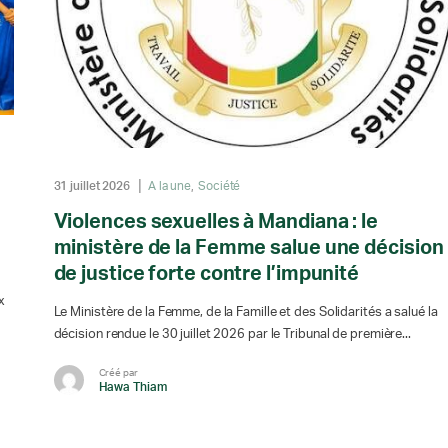
31 juillet 2026
A la une
Société
Violences sexuelles à Mandiana : le
ministère de la Femme salue une décision
de justice forte contre l’impunité
x
Le Ministère de la Femme, de la Famille et des Solidarités a salué la
décision rendue le 30 juillet 2026 par le Tribunal de première...
Créé par
Hawa Thiam