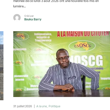
matinée de ce lundi 3 août 2026 ont une nouvelle fois mis en
lumière...
Créé par
Bouka Barry
31 juillet 2026
A la une
Politique