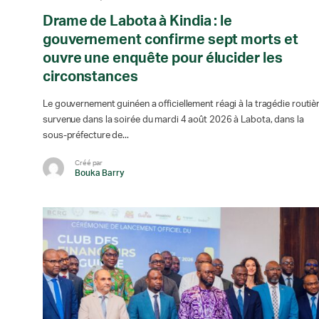
Drame de Labota à Kindia : le
gouvernement confirme sept morts et
ouvre une enquête pour élucider les
circonstances
Le gouvernement guinéen a officiellement réagi à la tragédie routiè
survenue dans la soirée du mardi 4 août 2026 à Labota, dans la
sous-préfecture de...
Créé par
Bouka Barry