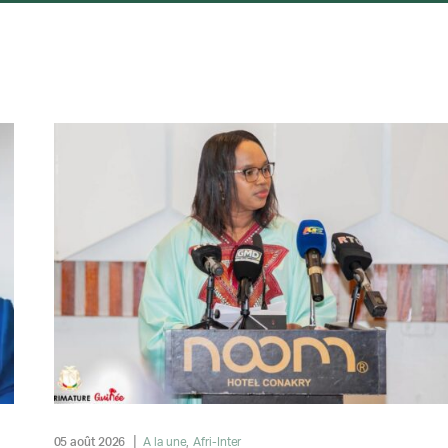
05 août 2026
A la une
Afri-Inter