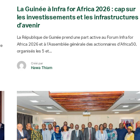
La Guinée à Infra for Africa 2026 : cap sur
les investissements et les infrastructures
d’avenir
La République de Guinée prend une part active au Forum Infra for
Africa 2026 et à l’Assemblée générale des actionnaires d’Africa50,
re
organisés les 5 et...
Créé par
Hawa Thiam