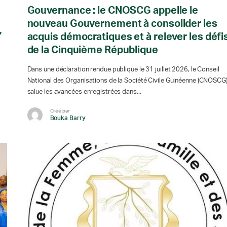
Gouvernance : le CNOSCG appelle le
nouveau Gouvernement à consolider les
,
acquis démocratiques et à relever les défi
de la Cinquième République
Dans une déclaration rendue publique le 31 juillet 2026, le Conseil
National des Organisations de la Société Civile Guinéenne (CNOSCG
salue les avancées enregistrées dans...
Créé par
Bouka Barry