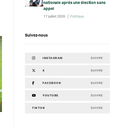
nationale après une élection sans
appel
17 juillet 2026
Politique
Suivez-nous
SUIVRE
INSTAGRAM
SUIVRE
X
SUIVRE
FACEBOOK
SUIVRE
YOUTUBE
SUIVRE
TIKTOK