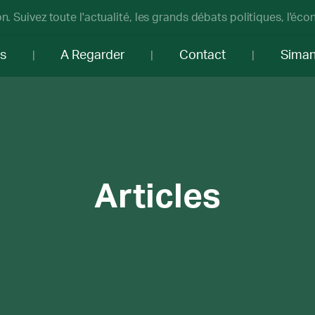
n. Suivez toute l'actualité, les grands débats politiques, l'éc
os
A Regarder
Contact
Sima
Articles