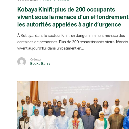
Kobaya Kinifi: plus de 200 occupants
vivent sous la menace d’un effondrement
les autorités appelées à agir d’urgence
À Kobaya, dans le secteur Kinifi, un danger imminent menace des
centaines de personnes. Plus de 200 ressortissants sierra-léonais
vivent aujourd’hui dans un bâtiment en...
Créé par
Bouka Barry