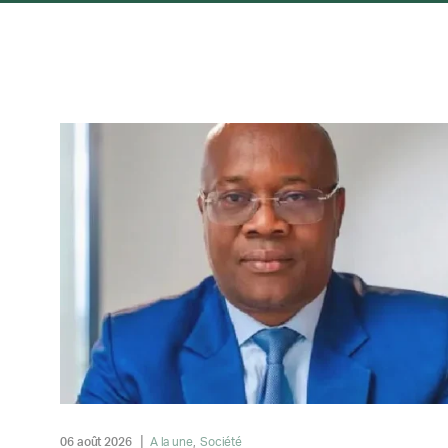
06 août 2026
A la une
Société