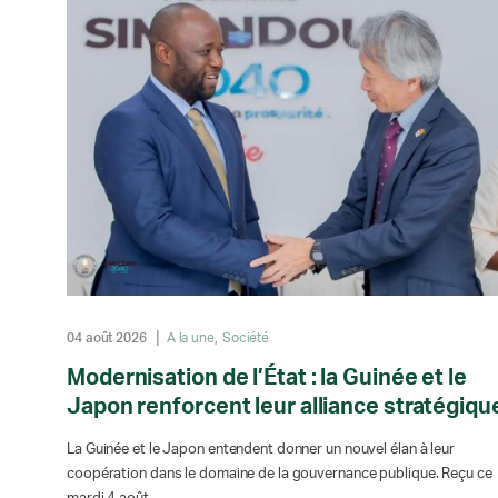
04 août 2026
A la une
Société
Modernisation de l’État : la Guinée et le
Japon renforcent leur alliance stratégiqu
La Guinée et le Japon entendent donner un nouvel élan à leur
coopération dans le domaine de la gouvernance publique. Reçu ce