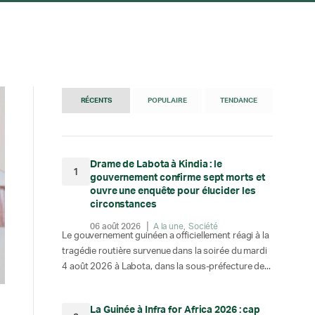
RÉCENTS
POPULAIRE
TENDANCE
Drame de Labota à Kindia : le
1
gouvernement confirme sept morts et
ouvre une enquête pour élucider les
circonstances
06 août 2026
A la une
Société
Le gouvernement guinéen a officiellement réagi à la
tragédie routière survenue dans la soirée du mardi
4 août 2026 à Labota, dans la sous-préfecture de...
La Guinée à Infra for Africa 2026 : cap