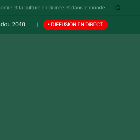
onomie et la culture en Guinée et dans le monde.
ndou 2040
• DIFFUSION EN DIRECT