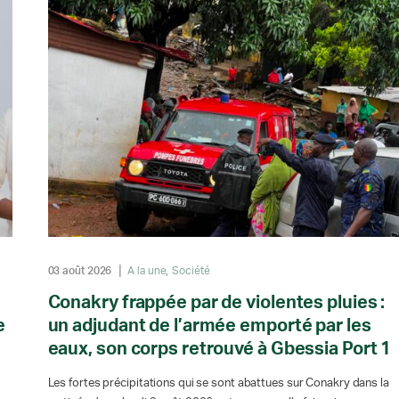
03 août 2026
A la une
Société
Conakry frappée par de violentes pluies :
e
un adjudant de l’armée emporté par les
eaux, son corps retrouvé à Gbessia Port 1
Les fortes précipitations qui se sont abattues sur Conakry dans la