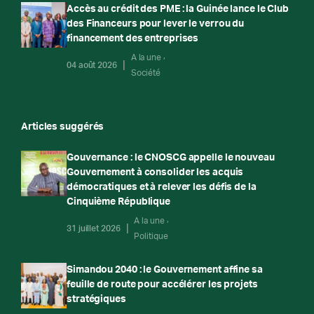
Accès au crédit des PME : la Guinée lance le Club
des Financeurs pour lever le verrou du
financement des entreprises
A la une
04 août 2026
Société
Articles suggérés
Gouvernance : le CNOSCG appelle le nouveau
Gouvernement à consolider les acquis
démocratiques et à relever les défis de la
Cinquième République
A la une
31 juillet 2026
Politique
Simandou 2040 : le Gouvernement affine sa
feuille de route pour accélérer les projets
stratégiques