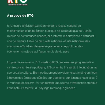
À propos de RTG
RTG (Radio Télévision Guinéenne) est le réseau national de
radiodiffusion et de télévision publique de la République de Guinée.
Depuis de nombreuses années, elle informe les citoyens en diffusant
une couverture fiable de l'actualité nationale et internationale, des
annonces officielles, des messages de service public et des
événements majeurs qui façonnent la vie du pays.
En plus de sa mission d'information, RTG propose une programmation
variée consacrée à la politique, à l'économie, à la santé, à l'éducation, au
sport et à la culture. Elle met également en valeur le patrimoine guinéen
à travers des émissions dédiées aux traditions, aux langues nationales, à
la musique et aux arts, tout en restant une source d'information crédible
et un acteur essentiel du paysage médiatique guinéen.