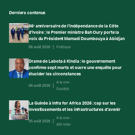
Derniers contenus
66ᵉ anniversaire de l’indépendance de la Côte
d’Ivoire : le Premier ministre Bah Oury porte la
voix du Président Mamadi Doumbouya à Abidjan
06 août 2026
Politique
Drame de Labota à Kindia : le gouvernement
confirme sept morts et ouvre une enquête pour
élucider les circonstances
A la une
06 août 2026
Société
La Guinée à Infra for Africa 2026 : cap sur les
investissements et les infrastructures d’avenir
A la une
05 août 2026
Afri-Inter