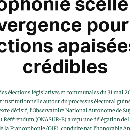
ophonie scelle
vergence pour
ctions apaisée
crédibles
des élections législatives et communales du 31 mai 
 institutionnelle autour du processus électoral guiné
exte décisif, l’Observatoire National Autonome de Su
du Référendum (ONASUR-E) a reçu une délégation de 
de la Francophonie (OIF), conduite par l’honorable 