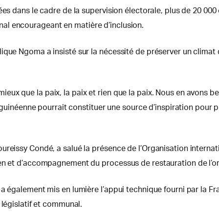
ées dans le cadre de la supervision électorale, plus de 20 000
al encourageant en matière d’inclusion.
lique Ngoma a insisté sur la nécessité de préserver un clima
 de mieux que la paix, la paix et rien que la paix. Nous en avons
e guinéenne pourrait constituer une source d’inspiration pour p
reissy Condé, a salué la présence de l’Organisation internati
éen et d’accompagnement du processus de restauration de l’or
 a également mis en lumière l’appui technique fourni par la Fr
 législatif et communal.