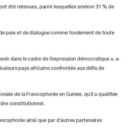
 ont été retenues, parmi lesquelles environ 31 % de
t de paix et de dialogue comme fondement de toute
 besoin dans le cadre de l’expression démocratique », a-
lusieurs pays africains confrontés aux défis de
onale de la Francophonie en Guinée, qu’il a qualifiée
dre constitutionnel.
ancophonie ainsi que par d’autres partenaires