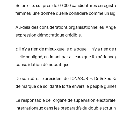
Selon elle, sur près de 60 000 candidatures enregistr
femmes, une donnée qu’elle considère comme un sign
Au-delà des considérations organisationnelles, Angé
expression démocratique crédible.
« Il n’y a rien de mieux que le dialogue. Il n’y a rien
t-elle souligné, estimant par ailleurs que l’expérienc
consolidation démocratique.
De son côté, le président de l’ONASUR-E, Dr Sékou Kou
de marque de solidarité forte envers le peuple guin
Le responsable de l’organe de supervision électorale
internationaux dans les préparatifs du double scrutin