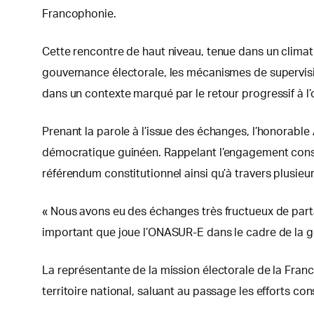
Francophonie.
Cette rencontre de haut niveau, tenue dans un climat
gouvernance électorale, les mécanismes de supervision
dans un contexte marqué par le retour progressif à l’
Prenant la parole à l’issue des échanges, l’honorable
démocratique guinéen. Rappelant l’engagement consta
référendum constitutionnel ainsi qu’à travers plusieu
« Nous avons eu des échanges très fructueux de part
important que joue l’ONASUR-E dans le cadre de la go
La représentante de la mission électorale de la Fran
territoire national, saluant au passage les efforts co