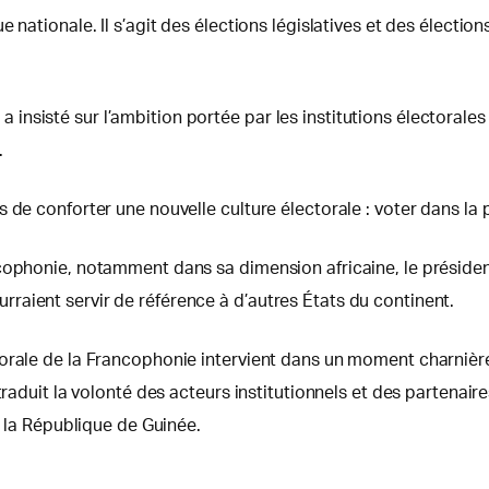
 nationale. Il s’agit des élections législatives et des électio
sisté sur l’ambition portée par les institutions électorales d
.
de conforter une nouvelle culture électorale : voter dans la pa
ncophonie, notamment dans sa dimension africaine, le préside
aient servir de référence à d’autres États du continent.
orale de la Francophonie intervient dans un moment charnière 
 traduit la volonté des acteurs institutionnels et des partenai
r la République de Guinée.