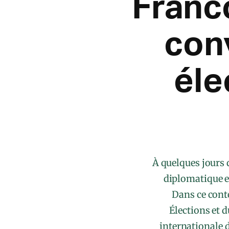
Franc
con
éle
À quelques jours 
diplomatique et
Dans ce cont
Élections et 
internationale 