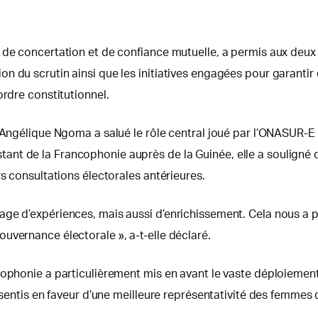
 de concertation et de confiance mutuelle, a permis aux deux i
 du scrutin ainsi que les initiatives engagées pour garantir 
ordre constitutionnel.
 Angélique Ngoma a salué le rôle central joué par l’ONASUR-E 
nt de la Francophonie auprès de la Guinée, elle a souligné q
rs consultations électorales antérieures.
age d’expériences, mais aussi d’enrichissement. Cela nous a 
uvernance électorale », a-t-elle déclaré.
cophonie a particulièrement mis en avant le vaste déploiement
nsentis en faveur d’une meilleure représentativité des femmes d