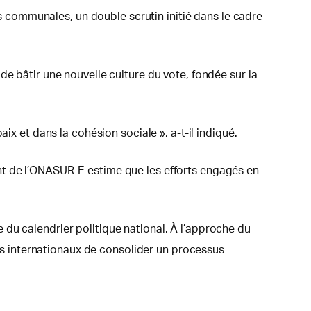
ns communales, un double scrutin initié dans le cadre
e bâtir une nouvelle culture du vote, fondée sur la
ix et dans la cohésion sociale », a-t-il indiqué.
nt de l’ONASUR-E estime que les efforts engagés en
du calendrier politique national. À l’approche du
res internationaux de consolider un processus