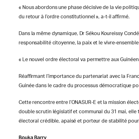
« Nous abordons une phase décisive de la vie politique
du retour à l’ordre constitutionnel », a-t-il affirmé.
Dans la même dynamique, Dr Sékou Koureissy Condé a in
responsabilité citoyenne, la paix et le vivre-ensemble
« Le nouvel ordre électoral va permettre aux Guinéens 
Réaffirmant l’importance du partenariat avec la Fra
Guinée dans le cadre du processus démocratique pourr
Cette rencontre entre l’ONASUR-E et la mission élect
double scrutin législatif et communal du 31 mai, elle
électoral crédible, apaisé et porteur de stabilité pou
Bouka Barry