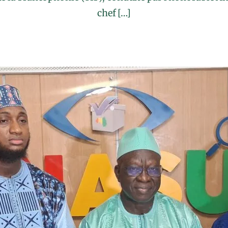
chef […]