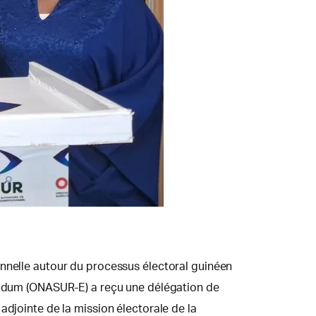
onnelle autour du processus électoral guinéen
rendum (ONASUR-E) a reçu une délégation de
adjointe de la mission électorale de la