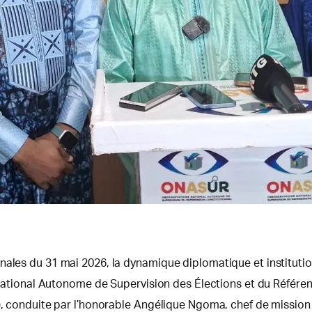
nales du 31 mai 2026, la dynamique diplomatique et instituti
re National Autonome de Supervision des Élections et du Réfé
), conduite par l’honorable Angélique Ngoma, chef de mission 