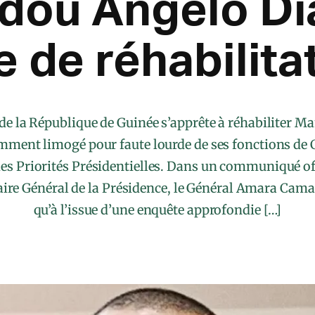
ou Angelo Dia
e de réhabilita
de la République de Guinée s’apprête à réhabiliter
mment limogé pour faute lourde de ses fonctions de
es Priorités Présidentielles. Dans un communiqué off
ire Général de la Présidence, le Général Amara Camar
qu’à l’issue d’une enquête approfondie […]