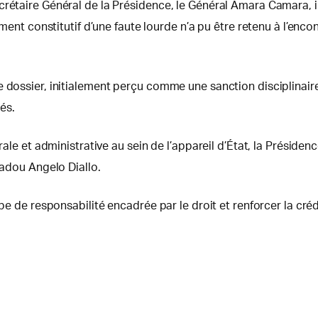
crétaire Général de la Présidence, le Général Amara Camara, il
lément constitutif d’une faute lourde n’a pu être retenu à l’e
 dossier, initialement perçu comme une sanction disciplinaire
iés.
orale et administrative au sein de l’appareil d’État, la Préside
madou Angelo Diallo.
ipe de responsabilité encadrée par le droit et renforcer la cr