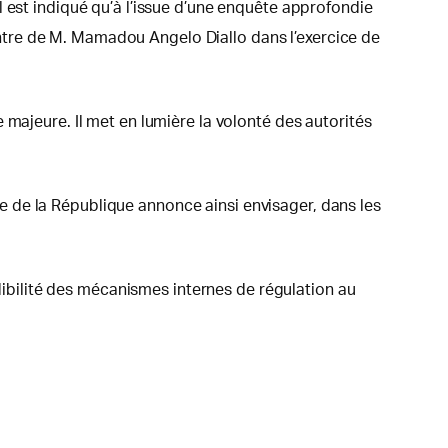
 est indiqué qu’à l’issue d’une enquête approfondie
ncontre de M. Mamadou Angelo Diallo dans l’exercice de
 majeure. Il met en lumière la volonté des autorités
nce de la République annonce ainsi envisager, dans les
édibilité des mécanismes internes de régulation au