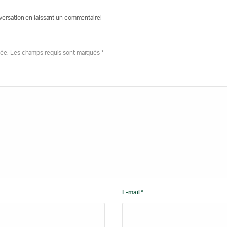
nversation en laissant un commentaire!
iée. Les champs requis sont marqués *
E-mail *