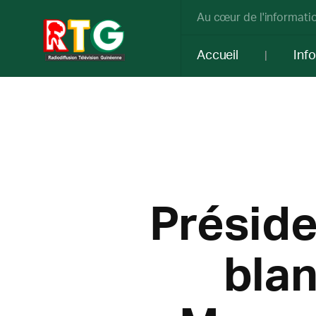
Au cœur de l'informatio
Accueil
Inf
Préside
blan