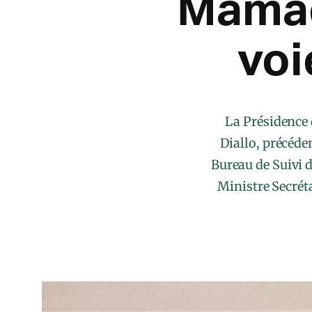
Mamad
voi
La Présidence 
Diallo, précéde
Bureau de Suivi d
Ministre Secréta