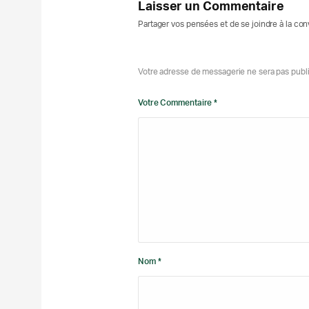
Laisser un Commentaire
Partager vos pensées et de se joindre à la co
Votre adresse de messagerie ne sera pas publ
Votre Commentaire *
Nom *